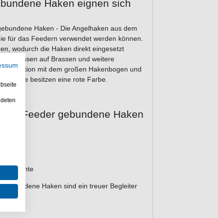
ebundene Haken eignen sich
gebundene Haken - Die Angelhaken aus dem
ie für das Feedern verwendet werden können.
n, wodurch die Haken direkt eingesetzt
 in Flüssen auf Brassen und weitere
essum
n Kombination mit dem großen Hakenbogen und
 ein. Sie besitzen eine rote Farbe.
bseite
ndeten
River Feeder gebundene Haken
en Variante
gebundene Haken sind ein treuer Begleiter