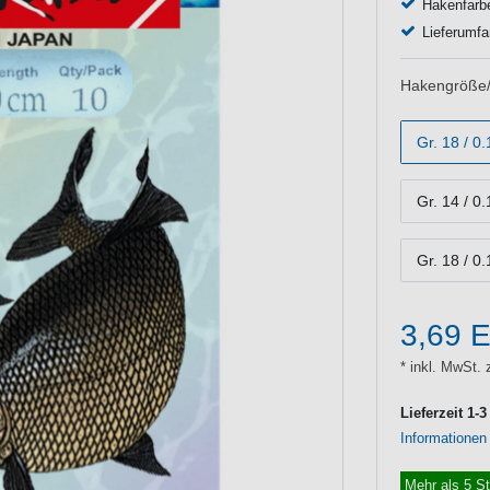
Hakenfarbe
Lieferumfa
Hakengröße/
Gr. 18 / 
Gr. 14 / 
Gr. 18 / 
3,69 
* inkl. MwSt. 
Lieferzeit 1-
Informationen
Mehr als 5 S