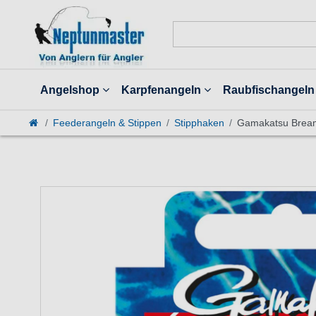
Angelshop
Karpfenangeln
Raubfischangeln
Feederangeln & Stippen
Stipphaken
Gamakatsu Bream