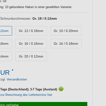
: rot
ng: 10 gebundene Haken in einer gewählten Variante
Schnurdurchmesser:
Gr. 18 / 0.12mm
0.12mm
Gr. 12 / 0.18mm
Gr. 10 / 0.20mm
0.18mm
Gr. 16 / 0.16mm
Gr. 16 / 0.18mm
0.14mm
Gr. 20 / 0.12mm
*
EUR
zzgl.
Versandkosten
3 Tage (Deutschland); 3-7 Tage (Ausland)
 zur Berechnung des Liefertermins hier
tück verfügbar