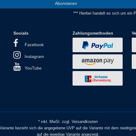
Abonnieren
*** Hierbei handelt es sich um ein Pf
Socials
Zahlungsmethoden
V
Facebook
Instagram
YouTube
* inkl. MwSt. zzgl. Versandkosten
o Variante bezieht sich die angegebene UVP auf die Variante mit dem niedrigst
auf die jeweilige Variante angezeigt.