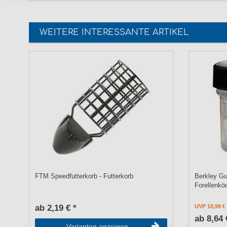
WEITERE INTERESSANTE ARTIKEL
FTM Speedfutterkorb - Futterkorb
Berkley Gu
Forellenkö
ab 2,19 € *
UVP 10,99 €
ab 8,64 
Varianten anzeigen