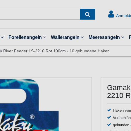
Anmeld
Forellenangeln
Wallerangeln
Meeresangeln
 River Feeder LS-2210 Rot 100cm - 10 gebundene Haken
Gamaka
2210 R
Haken von
Vorfachlä
gebunden a