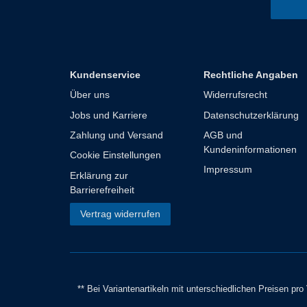
Kundenservice
Rechtliche Angaben
Über uns
Widerrufsrecht
Jobs und Karriere
Datenschutzerklärung
Zahlung und Versand
AGB und
Kundeninformationen
Cookie Einstellungen
Impressum
Erklärung zur
Barrierefreiheit
Vertrag widerrufen
** Bei Variantenartikeln mit unterschiedlichen Preisen pr