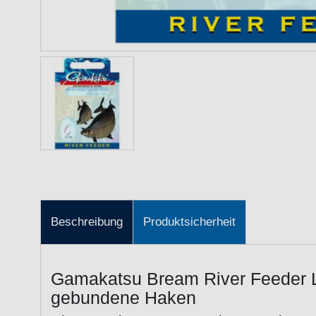
Beschreibung
Produktsicherheit
Gamakatsu Bream River Feeder 
gebundene Haken