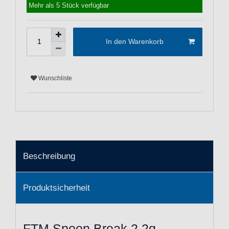
Mehr als 5 Stück verfügbar
In den Warenkorb
Wunschliste
Beschreibung
Produktsicherheit
FTM Spoon Break 2,2g -