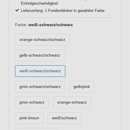
Einholgeschwindigkeit
Lieferumfang: 1 Forellenblinker in gewählter Farbe
Farbe:
weiß-schwarz/schwarz
orange-schwarz/schwarz
gelb-schwarz/schwarz
weiß-schwarz/schwarz
grün-schwarz/schwarz
gelb/pink
grün-schwarz
orange-schwarz
pink-braun
weiß/schwarz