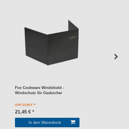
Fox Cookware Windshield -
Windschutz für Gaskocher
UVP 23,99 €
21,45 € *
In den Warenkorb