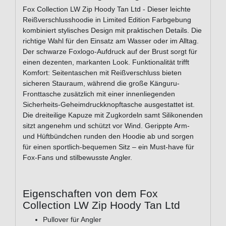
Fox Collection LW Zip Hoody Tan Ltd - Dieser leichte
Reißverschlusshoodie in Limited Edition Farbgebung
kombiniert stylisches Design mit praktischen Details. Die
richtige Wahl für den Einsatz am Wasser oder im Alltag.
Der schwarze Foxlogo-Aufdruck auf der Brust sorgt für
einen dezenten, markanten Look. Funktionalität trifft
Komfort: Seitentaschen mit Reißverschluss bieten
sicheren Stauraum, während die große Känguru-
Fronttasche zusätzlich mit einer innenliegenden
Sicherheits-Geheimdruckknopftasche ausgestattet ist.
Die dreiteilige Kapuze mit Zugkordeln samt Silikonenden
sitzt angenehm und schützt vor Wind. Gerippte Arm-
und Hüftbündchen runden den Hoodie ab und sorgen
für einen sportlich-bequemen Sitz – ein Must-have für
Fox-Fans und stilbewusste Angler.
Eigenschaften von dem Fox
Collection LW Zip Hoody Tan Ltd
Pullover für Angler