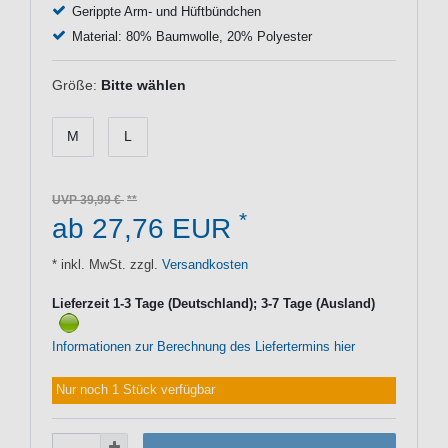
Gerippte Arm- und Hüftbündchen
Material: 80% Baumwolle, 20% Polyester
Größe:
Bitte wählen
M
L
UVP 39,99 €
*
ab 27,76 EUR
* inkl. MwSt. zzgl.
Versandkosten
Lieferzeit 1-3 Tage (Deutschland); 3-7 Tage (Ausland)
Informationen zur Berechnung des Liefertermins hier
Nur noch 1 Stück verfügbar