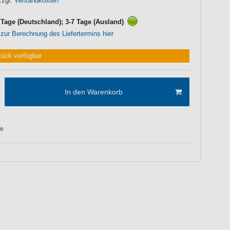
zzgl.
Versandkosten
3 Tage (Deutschland); 3-7 Tage (Ausland)
 zur Berechnung des Liefertermins hier
tück verfügbar
In den Warenkorb
te