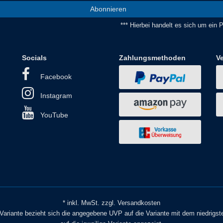
Abonnieren
*** Hierbei handelt es sich um ein Pf
Socials
Zahlungsmethoden
V
Facebook
Instagram
YouTube
* inkl. MwSt. zzgl. Versandkosten
o Variante bezieht sich die angegebene UVP auf die Variante mit dem niedrigst