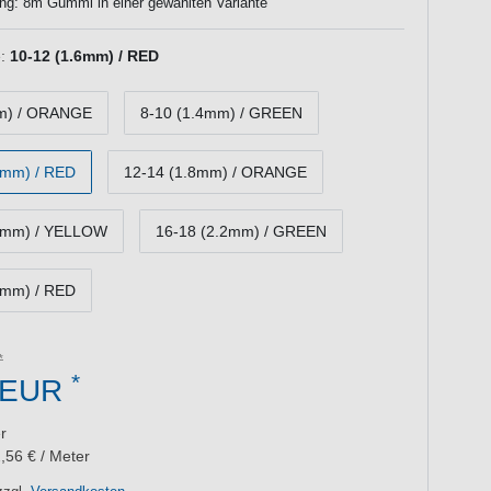
ng: 8m Gummi in einer gewählten Variante
:
10-12 (1.6mm) / RED
mm) / ORANGE
8-10 (1.4mm) / GREEN
6mm) / RED
12-14 (1.8mm) / ORANGE
.0mm) / YELLOW
16-18 (2.2mm) / GREEN
4mm) / RED
*
 EUR
r
,56 € / Meter