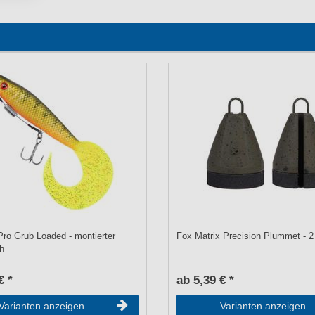
ro Grub Loaded - montierter
Fox Matrix Precision Plummet - 2 
h
€ *
ab 5,39 € *
Varianten anzeigen
Varianten anzeigen