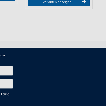
Varianten anzeigen
bote
lligung