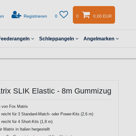
en
Registrieren
0
0
0,00 EUR
Feederangeln
Schleppangeln
Angelmarken
trix SLIK Elastic - 8m Gummizug
von Fox Matrix
reicht für 3 Standard-Match- oder Power-Kits (2,6 m)
reicht für 4 Short-Kits (1,8 m)
r Matrix in Italien hergestellt