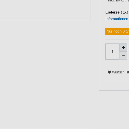
* inkl. MwSt. 
Lieferzeit 1-
Informationen
Nur noch 3 S
Wunschlis