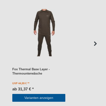
Fox Thermal Base Layer -
Thermounterwäsche
UVP 44,99 €
ab 31,37 € *
Varianten anzeigen