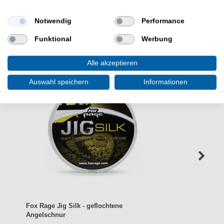
Notwendig
Performance
WEITERE INTERESSANTE ARTIKEL
Funktional
Werbung
Alle akzeptieren
Auswahl speichern
Informationen
Fox Rage Jig Silk - geflochtene
Angelschnur