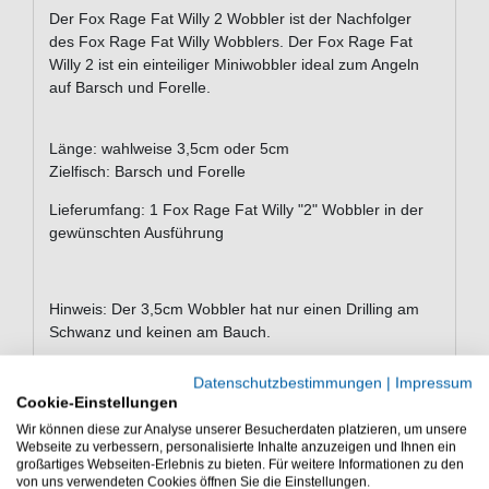
Der Fox Rage Fat Willy 2 Wobbler ist der Nachfolger
des Fox Rage Fat Willy Wobblers. Der Fox Rage Fat
Willy 2 ist ein einteiliger Miniwobbler ideal zum Angeln
auf Barsch und Forelle.
Länge: wahlweise 3,5cm oder 5cm
Zielfisch: Barsch und Forelle
Lieferumfang: 1 Fox Rage Fat Willy "2" Wobbler in der
gewünschten Ausführung
Hinweis: Der 3,5cm Wobbler hat nur einen Drilling am
Schwanz und keinen am Bauch.
Fox Rage Wobbler Fat Willy "2" (3,5cm / 5cm)
Datenschutzbestimmungen
|
Impressum
Miniwobbler. Der Fox Rage Fat Willy 2 Wobbler ist ein
Cookie-Einstellungen
einteiliger Wobbler ideal zum Angeln auf Hecht, Zander
Wir können diese zur Analyse unserer Besucherdaten platzieren, um unsere
und Barsch.
Webseite zu verbessern, personalisierte Inhalte anzuzeigen und Ihnen ein
großartiges Webseiten-Erlebnis zu bieten. Für weitere Informationen zu den
von uns verwendeten Cookies öffnen Sie die Einstellungen.