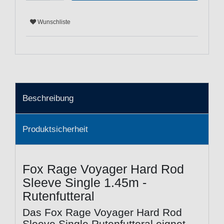
Wunschliste
Beschreibung
Produktsicherheit
Fox Rage Voyager Hard Rod
Sleeve Single 1.45m -
Rutenfutteral
Das Fox Rage Voyager Hard Rod
Sleeve Single Rutenfutteral eignet