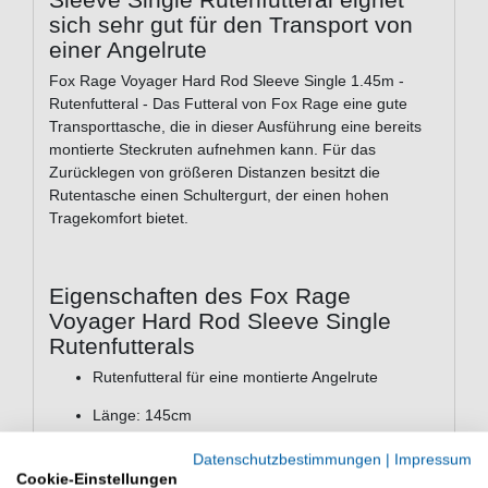
sich sehr gut für den Transport von
einer Angelrute
Fox Rage Voyager Hard Rod Sleeve Single 1.45m -
Rutenfutteral - Das Futteral von Fox Rage eine gute
Transporttasche, die in dieser Ausführung eine bereits
montierte Steckruten aufnehmen kann. Für das
Zurücklegen von größeren Distanzen besitzt die
Rutentasche einen Schultergurt, der einen hohen
Tragekomfort bietet.
Eigenschaften des Fox Rage
Voyager Hard Rod Sleeve Single
Rutenfutterals
Rutenfutteral für eine montierte Angelrute
Länge: 145cm
Fox Rage Camo-Design
Datenschutzbestimmungen
|
Impressum
Strapazierfähige Camo-Reißverschlüsse
Cookie-Einstellungen
3D gepolsterter Schultergurt