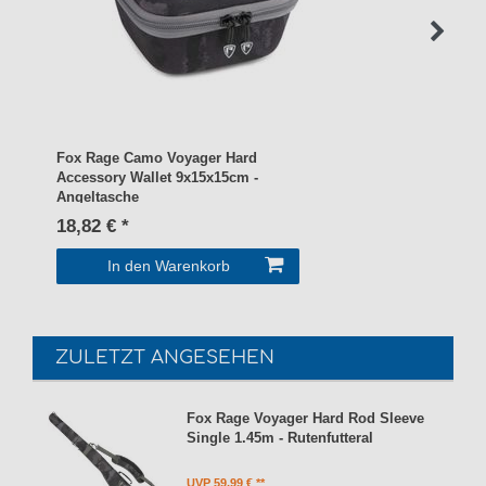
Fox Rage Camo Voyager Hard
Accessory Wallet 9x15x15cm -
Angeltasche
18,82 € *
In den Warenkorb
ZULETZT ANGESEHEN
Fox Rage Voyager Hard Rod Sleeve
Single 1.45m - Rutenfutteral
UVP 59,99 €