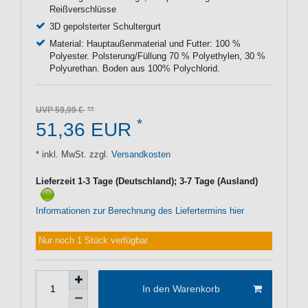
Reißverschlüsse
3D gepolsterter Schultergurt
Material: Hauptaußenmaterial und Futter: 100 %
Polyester. Polsterung/Füllung 70 % Polyethylen, 30 %
Polyurethan. Boden aus 100% Polychlorid.
UVP 59,99 €
*
51,36 EUR
* inkl. MwSt. zzgl.
Versandkosten
Lieferzeit 1-3 Tage (Deutschland); 3-7 Tage (Ausland)
Informationen zur Berechnung des Liefertermins hier
Nur noch 1 Stück verfügbar
In den Warenkorb