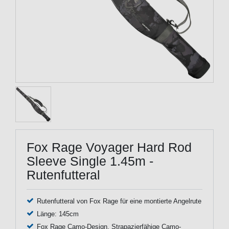
Fox Rage Voyager Hard Rod
Sleeve Single 1.45m -
Rutenfutteral
Rutenfutteral von Fox Rage für eine montierte Angelrute
Länge: 145cm
Fox Rage Camo-Design, Strapazierfähige Camo-