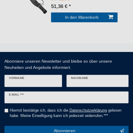
51,36 € *
In den Warenkorb
Abonniere unseren Newsletter und bleibe so über unsere
Neuheiten und Angebote informiert.
VORNAME
NACHNAME
Newsletter
E-MAIL ***
Honig
Hiermit bestätige ich, dass ich die
Daten­schutz­erklärung
gelesen
habe. Meine Einwilligung kann ich jederzeit widerrufen.***
Abonnieren