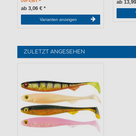
UVP 4,99 €
ab 13,99
ab 3,06 € *
Varianten anzeigen
ZULETZT ANGESEHEN