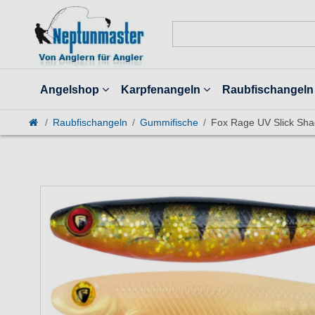
Angelshop
Karpfenangeln
Raubfischangeln
Raubfischangeln
Gummifische
Fox Rage UV Slick Sha