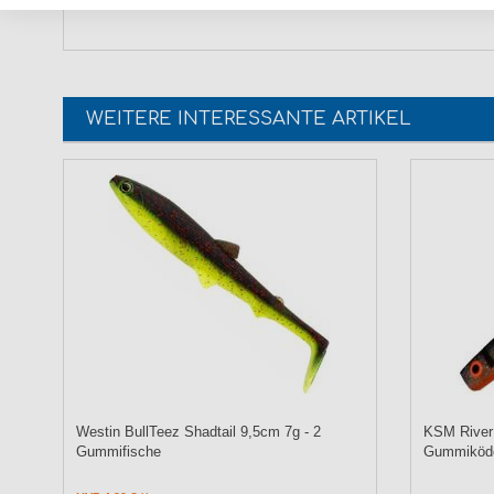
WEITERE INTERESSANTE ARTIKEL
Westin BullTeez Shadtail 9,5cm 7g - 2
KSM River 
Gummifische
Gummiköd