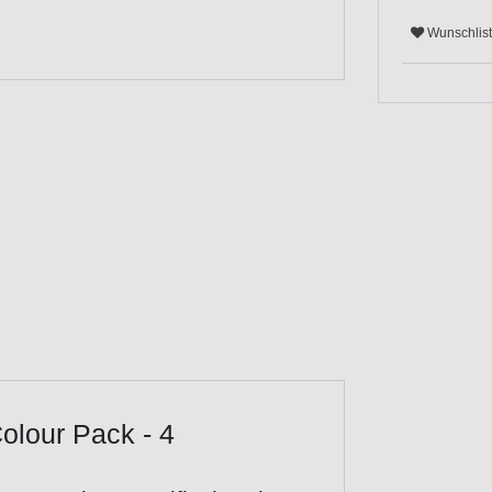
Wunschlis
olour Pack - 4