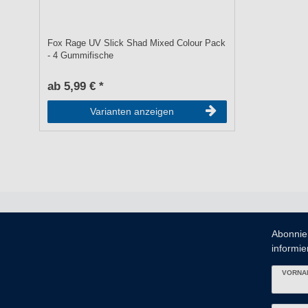
Fox Rage UV Slick Shad Mixed Colour Pack
- 4 Gummifische
ab 5,99 € *
Varianten anzeigen
Abonnie
informier
VORNA