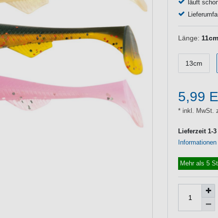
läuft scho
Lieferumfa
Länge:
11c
13cm
5,99 
* inkl. MwSt. 
Lieferzeit 1-
Informationen
Mehr als 5 S