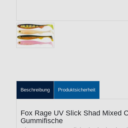
Beschreibung
Produktsicherheit
Fox Rage UV Slick Shad Mixed C
Gummifische