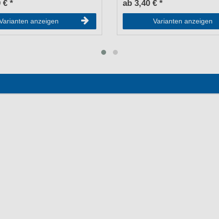
 € *
ab 3,40 € *
Varianten anzeigen
Varianten anzeigen