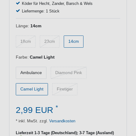
Köder für Hecht, Zander, Barsch & Wels
Liefermenge: 1 Stück
Länge:
14cm
18cm
23cm
14cm
Farbe:
Camel Light
Ambulance
Diamond Pink
Camel Light
Firetiger
*
2,99 EUR
* inkl. MwSt. zzgl.
Versandkosten
Lieferzeit 1-3 Tage (Deutschland); 3-7 Tage (Ausland)