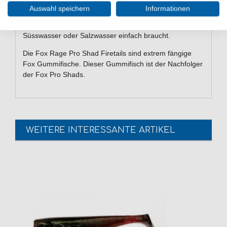
Auswahl speichern
Informationen
Fazit: Die Fox Rage Pro Shads Firetail sind
Gummifische, die jeder Raubfischangler -egal ob im
Süsswasser oder Salzwasser einfach braucht.
Die Fox Rage Pro Shad Firetails sind extrem fängige
Fox Gummifische. Dieser Gummifisch ist der Nachfolger
der Fox Pro Shads.
WEITERE INTERESSANTE ARTIKEL