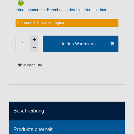
Informationen zur Berechnung des Liefertermins hier
Nur noch 1 Stück verfügbar
In den Warenkorb
Wunschliste
Beschreibung
Produktsicherheit