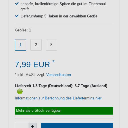
scharfe, krallenförmige Spitze die gut im Fischmaul
greift
Lieferumfang: 5 Haken in der gewählten Größe
Größe:
1
1
2
8
*
7,99 EUR
* inkl. MwSt. zzgl.
Versandkosten
Lieferzeit 1-3 Tage (Deutschland); 3-7 Tage (Ausland)
Informationen zur Berechnung des Liefertermins hier
Mehr als 5 Stück verfügbar