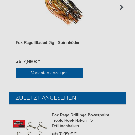
Fox Rage Bladed Jig - Spinnköder
ab 7,99 € *
Varianten anzeigen
ZULETZT ANGESEHEN
Fox Rage Drillinge Powerpoint
Treble Hook Haken - 5
Drillingshaken
ab 7,99 € *