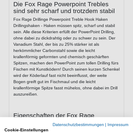
Die Fox Rage Powerpoint Trebles
sind sehr scharf und trotzdem stabil
Fox Rage Drillinge Powerpoint Treble Hook Haken
Drillingshaken - Haken müssen spitz, scharf und stabil
sein. Alle diese Kriterien erfüllt der PowerPoint Drilling,
ohne dabei zu dickdrahtig oder zu schwer zu sein. Der
Vanadium Stahl, der bis zu 25% stärker ist als
herkömmlicher Carbonstahl sowie die leicht
krallenförmig geformten und chemisch geschärften
Spitzen, machen den PowerPoint zum tollen Drilling fürs
Fischen mit Kunstködern! Durch seinen kurzen Schenkel
wird der Köderlauf fast nicht beeinflusst, der weite
Bogen greift gut im Fischmaul und die leicht
krallenförmige Spitze fasst mühelos, ohne dabei im Drill
auszureißen.
Eigenschaften der Fox Rage
Powerpoint Treble Hooks
Datenschutzbestimmungen
|
Impressum
Cookie-Einstellungen
Farbe: schwarz