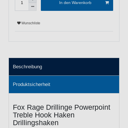
In den Warenkorb
Wunschliste
Beschreibung
Produktsicherheit
Fox Rage Drillinge Powerpoint
Treble Hook Haken
Drillingshaken