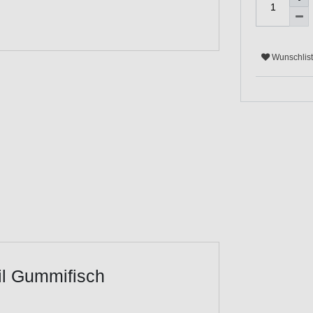
Wunschlis
il Gummifisch