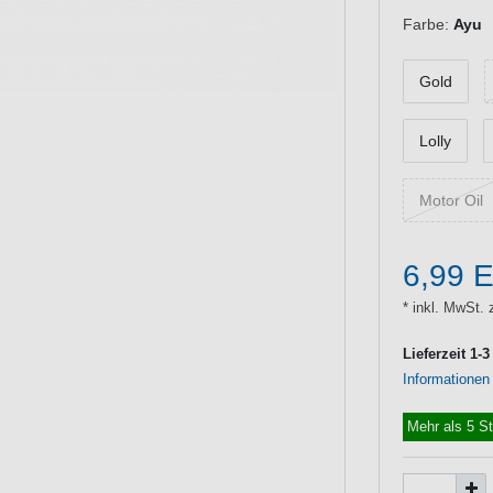
Farbe:
Ayu
Gold
Lolly
Motor Oil
6,99 
* inkl. MwSt. 
Lieferzeit 1-
Informationen
Mehr als 5 S