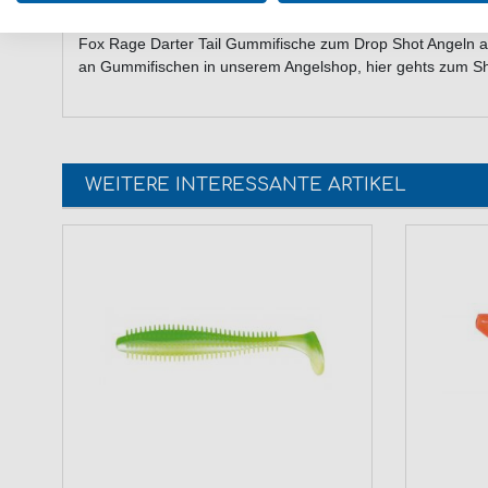
Fox Rage Darter Tail Gummifische zum Drop Shot Angeln a
an Gummifischen in unserem Angelshop, hier gehts zum S
WEITERE INTERESSANTE ARTIKEL