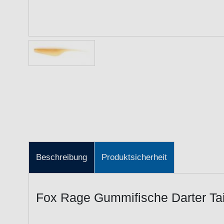
Beschreibung
Produktsicherheit
Fox Rage Gummifische Darter Ta