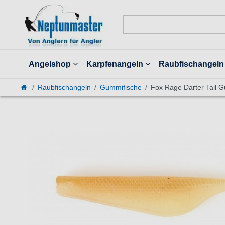
Angelshop
Karpfenangeln
Raubfischangeln
Raubfischangeln
Gummifische
Fox Rage Darter Tail 