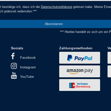
t bestätige ich, dass ich die
Daten­schutz­erklärung
gelesen habe. Meine Einwi
ch jederzeit widerrufen.***
Abonnieren
*** Hierbei handelt es sich um ein Pf
Socials
Zahlungsmethoden
V
Facebook
Instagram
YouTube