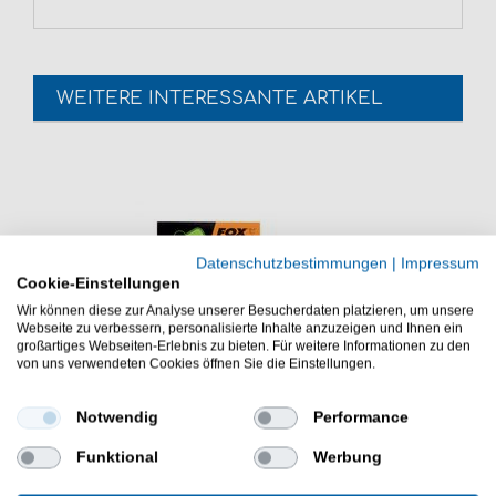
WEITERE INTERESSANTE ARTIKEL
Datenschutzbestimmungen
|
Impressum
Cookie-Einstellungen
Wir können diese zur Analyse unserer Besucherdaten platzieren, um unsere
Webseite zu verbessern, personalisierte Inhalte anzuzeigen und Ihnen ein
großartiges Webseiten-Erlebnis zu bieten. Für weitere Informationen zu den
von uns verwendeten Cookies öffnen Sie die Einstellungen.
Notwendig
Performance
Funktional
Werbung
Fox Edges Silicone Sleeves 3mm x