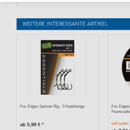
WEITERE INTERESSANTE ARTIKEL
Fox Edges Spinner Rig - 3 Karpfenrigs
Fox Edges 
Fluorocarb
ab 5,99 € *
UVP 11,99 €