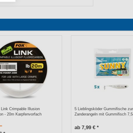
Link Crimpable Illusion
5 Lieblingsköder Gummifische z
on - 20m Karpfenvorfach
Zanderangeln mit Gummifisch 7,
ab 7,99 € *