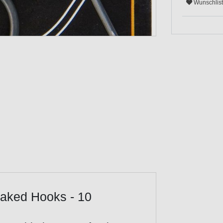
Wunschlis
eaked Hooks - 10