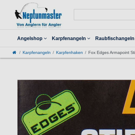
Angelshop
Karpfenangeln
Raubfischangeln
Karpfenangeln
Karpfenhaken
Fox Edges Armapoint St