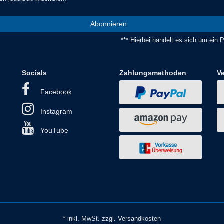
Abonnieren
*** Hierbei handelt es sich um ein Pf
Socials
Zahlungsmethoden
V
Facebook
Instagram
YouTube
* inkl. MwSt. zzgl. Versandkosten