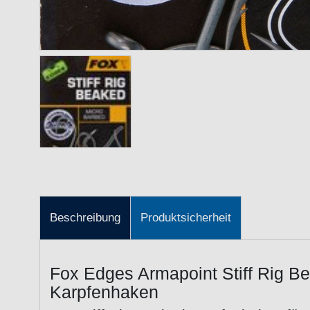
Beschreibung
Produktsicherheit
Fox Edges Armapoint Stiff Rig B
Karpfenhaken