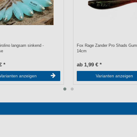
irolino langsam sinkend -
Fox Rage Zander Pro Shads Gum
se
14cm
€ *
ab 1,99 € *
Varianten anzeigen
Varianten anzeigen