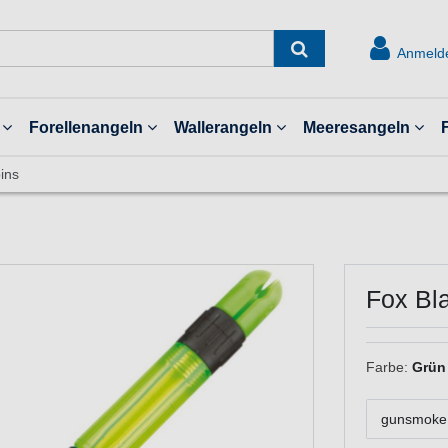
Anmeld
Forellenangeln
Wallerangeln
Meeresangeln
ins
Fox Bl
Farbe:
Grün
gunsmoke