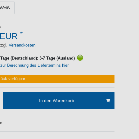
Weiß
*
 EUR
zzgl.
Versandkosten
3 Tage (Deutschland); 3-7 Tage (Ausland)
 zur Berechnung des Liefertermins hier
tück verfügbar
In den Warenkorb
te