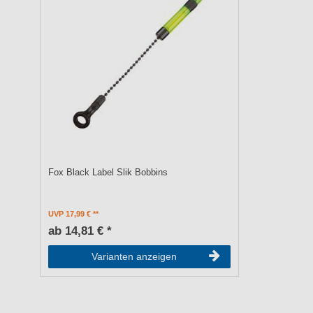
Fox Black Label Slik Bobbins
UVP 17,99 €
ab 14,81 € *
Varianten anzeigen