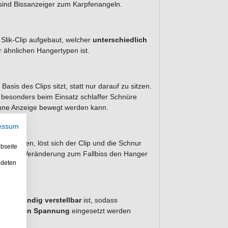
 sind Bissanzeiger zum Karpfenangeln.
Slik-Clip aufgebaut, welcher
unterschiedlich
ähnlichen Hangertypen ist.
Basis des Clips sitzt, statt nur darauf zu sitzen.
 besonders beim Einsatz schlaffer Schnüre
 ohne Anzeige bewegt werden kann.
essum
erfahren, löst sich der Clip und die Schnur
bseite
plötzlichen Veränderung zum Fallbiss den Hanger
ndeten
vollständig verstellbar
ist, sodass
 optimalen Spannung
eingesetzt werden