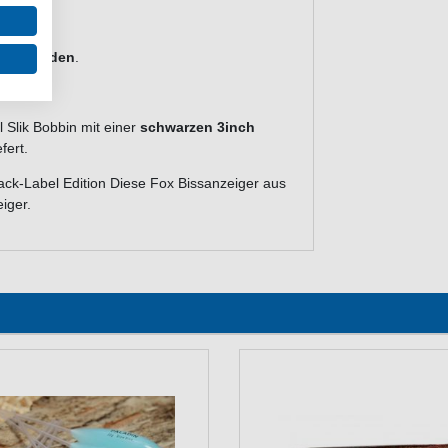
utzt werden
.
 Slik Bobbin mit einer
schwarzen 3inch
fert.
ack-Label Edition Diese Fox Bissanzeiger aus
iger.