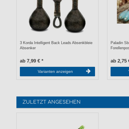
3 Korda Intelligent Back Leads Absenkbleie
Paladin Sb
Absenker
Forellenpo
ab 7,99 € *
ab 2,75 
Varianten anzeigen
ZULETZT ANGESEHEN