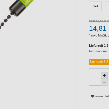
Rot
UVP 17,99 €
14,81
* inkl. MwSt. 
Lieferzeit 1-
Informationen
Nur noch 5 S
Wunschlis