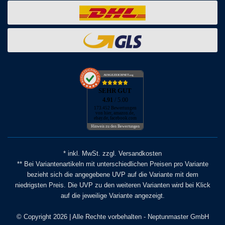
AUSGEZEICHNET
.org
SEHR GUT
4.91
/ 5.00
173.452 Bewertungen
von hier, amazon.de,
ebay.de, facebook.com
Hinweis zu den Bewertungen
* inkl. MwSt. zzgl. Versandkosten
** Bei Variantenartikeln mit unterschiedlichen Preisen pro Variante
bezieht sich die angegebene UVP auf die Variante mit dem
niedrigsten Preis. Die UVP zu den weiteren Varianten wird bei Klick
auf die jeweilige Variante angezeigt.
© Copyright 2026 | Alle Rechte vorbehalten - Neptunmaster GmbH