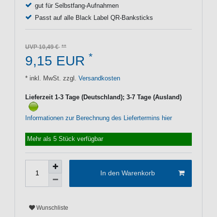
gut für Selbstfang-Aufnahmen
Passt auf alle Black Label QR-Banksticks
UVP 10,49 €
*
9,15 EUR
* inkl. MwSt. zzgl.
Versandkosten
Lieferzeit 1-3 Tage (Deutschland); 3-7 Tage (Ausland)
Informationen zur Berechnung des Liefertermins hier
Mehr als 5 Stück verfügbar
In den Warenkorb
Wunschliste