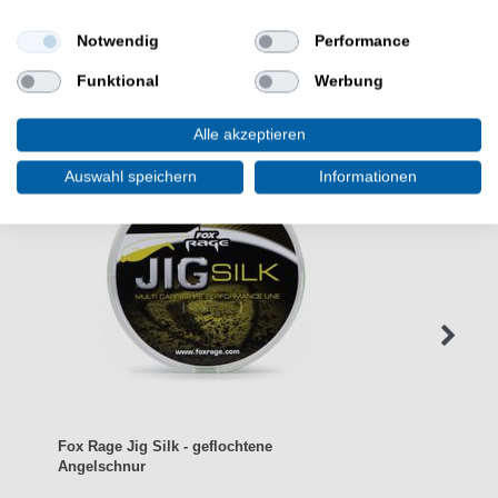
Notwendig
Performance
WEITERE INTERESSANTE ARTIKEL
Funktional
Werbung
Alle akzeptieren
Auswahl speichern
Informationen
Fox Rage Jig Silk - geflochtene
Angelschnur