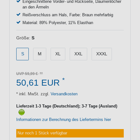
Eingeschnittene Vorder- und Rückseite, Daumenlöcher
an den Ärmeln
Reißverschluss am Hals, Farbe: Braun mehrfarbig
Material: 89% Polyester, 11% Elasthan
Größe:
S
S
M
XL
XXL
XXXL
UVP 59,99 €
*
50,61 EUR
* inkl. MwSt. zzgl.
Versandkosten
Lieferzeit 1-3 Tage (Deutschland); 3-7 Tage (Ausland)
Informationen zur Berechnung des Liefertermins hier
Nur noch 1 Stück verfügbar