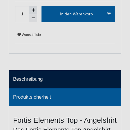
In den Warenkorb
Wunschliste
Beschreibung
Produktsicherheit
Fortis Elements Top - Angelshirt
Das Fortis Elements Top Angelshirt