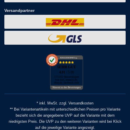
Versandpartner
AUSGEZEICHNET
.org
SEHR GUT
4.91
/ 5.00
173.452 Bewertungen
von hier, amazon.de,
ebay.de, facebook.com
Hinweis zu den Bewertungen
* inkl. MwSt. zzgl. Versandkosten
** Bei Variantenartikeln mit unterschiedlichen Preisen pro Variante
bezieht sich die angegebene UVP auf die Variante mit dem
niedrigsten Preis. Die UVP zu den weiteren Varianten wird bei Klick
auf die jeweilige Variante angezeigt.