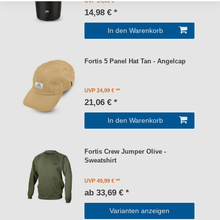
UVP 14,99 €
14,98 € *
In den Warenkorb
Fortis 5 Panel Hat Tan - Angelcap
UVP 24,99 €
21,06 € *
In den Warenkorb
Fortis Crew Jumper Olive -
Sweatshirt
UVP 49,99 €
ab 33,69 € *
Varianten anzeigen