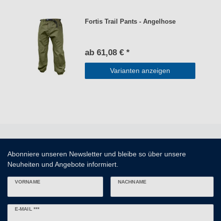
Fortis Trail Pants - Angelhose
ab 61,08 € *
Varianten anzeigen
Abonniere unseren Newsletter und bleibe so über unsere
Neuheiten und Angebote informiert.
VORNAME
NACHNAME
Newsletter
E-MAIL ***
Honig