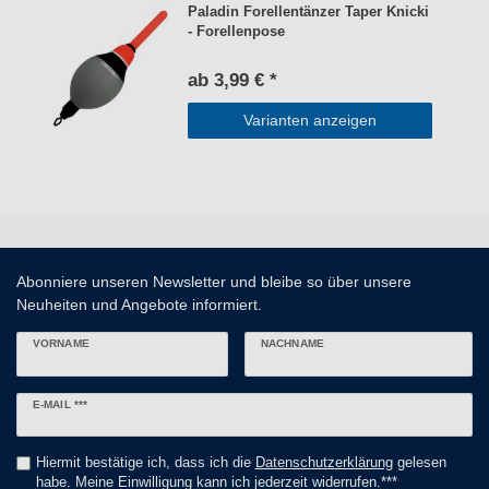
Paladin Forellentänzer Taper Knicki
- Forellenpose
ab 3,99 € *
Varianten anzeigen
Abonniere unseren Newsletter und bleibe so über unsere
Neuheiten und Angebote informiert.
VORNAME
NACHNAME
Newsletter
E-MAIL ***
Honig
Hiermit bestätige ich, dass ich die
Daten­schutz­erklärung
gelesen
habe. Meine Einwilligung kann ich jederzeit widerrufen.***