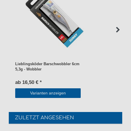
Lieblingsköder Barschwobbler 6cm
5,3g - Wobbler
ab 16,50 € *
Varianten anzeigen
ZULETZT ANGESEHEN