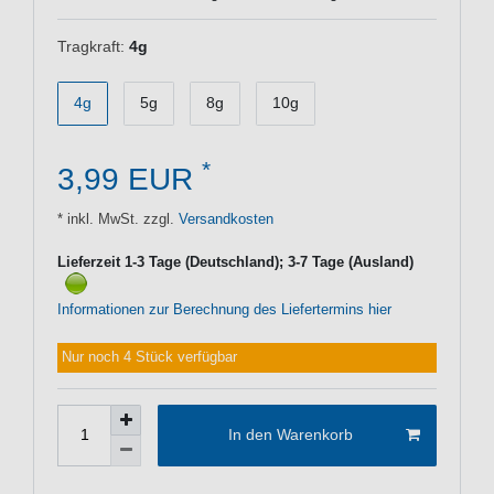
Tragkraft:
4g
4g
5g
8g
10g
*
3,99 EUR
* inkl. MwSt. zzgl.
Versandkosten
Lieferzeit 1-3 Tage (Deutschland); 3-7 Tage (Ausland)
Informationen zur Berechnung des Liefertermins hier
Nur noch 4 Stück verfügbar
In den Warenkorb