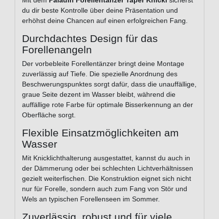
Mit dem
Paladin Forellentänzer Taper Knicki
sicherst
du dir beste Kontrolle über deine Präsentation und
erhöhst deine Chancen auf einen erfolgreichen Fang.
Durchdachtes Design für das
Forellenangeln
Der vorbebleite Forellentänzer bringt deine Montage
zuverlässig auf Tiefe. Die spezielle Anordnung des
Beschwerungspunktes sorgt dafür, dass die unauffällige,
graue Seite dezent im Wasser bleibt, während die
auffällige rote Farbe für optimale Bisserkennung an der
Oberfläche sorgt.
Flexible Einsatzmöglichkeiten am
Wasser
Mit Knicklichthalterung ausgestattet, kannst du auch in
der Dämmerung oder bei schlechten Lichtverhältnissen
gezielt weiterfischen. Die Konstruktion eignet sich nicht
nur für Forelle, sondern auch zum Fang von Stör und
Wels an typischen Forellenseen im Sommer.
Zuverlässig, robust und für viele