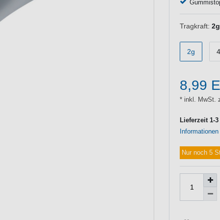
Gummistopp
Tragkraft:
2g
2g
8,99 
* inkl. MwSt. 
Lieferzeit 1-
Informationen
Nur noch 5 S