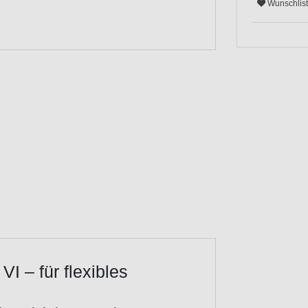
Wunschlis
I – für flexibles