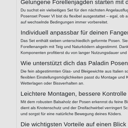
Gelungene Forellenjagden starten mit 
Du suchst ein vielseitiges Set für den nächsten Angelausflu
Posenset Power VI bist du flexibel ausgestattet – egal, ob 
auf wechselnde Bedingungen immer vorbereitet.
Individuell anpassbar für deinen Fange
Das Set enthält sieben unterschiedlich geformte Posen. Sie
Forellenangeln mit Teig und Naturködern abgestimmt. Dank
Komponenten profitierst du von langer Nutzungsdauer und 
Wie unterstützt dich das Paladin Pos
Die fein abgestimmten Glas- und Bleigewichte aus Italien s
flexiblen Einstellungsmöglichkeiten passt du Montage und
Wetterlagen oder Bissverhalten an.
Leichtere Montagen, bessere Kontrolle
Mit dem robusten Balsaholz der Posen erkennst du feine B
dient als Knotenschutz und der Dreifachwirbel verringert Sch
und sorgst für eine natürliche Bewegung deines Köders.
Die wichtigsten Vorteile auf einen Blick