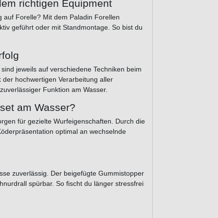
dem richtigen Equipment
g auf Forelle? Mit dem Paladin Forellen
aktiv geführt oder mit Standmontage. So bist du
rfolg
 sind jeweils auf verschiedene Techniken beim
 der hochwertigen Verarbeitung aller
zuverlässiger Funktion am Wasser.
enset am Wasser?
orgen für gezielte Wurfeigenschaften. Durch die
 Köderpräsentation optimal an wechselnde
isse zuverlässig. Der beigefügte Gummistopper
nurdrall spürbar. So fischt du länger stressfrei