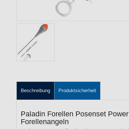
Beschreibung
Produktsicherheit
Paladin Forellen Posenset Power V
Forellenangeln