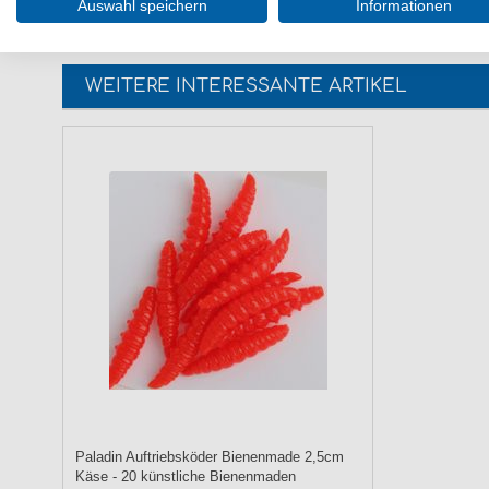
Auswahl speichern
Informationen
WEITERE INTERESSANTE ARTIKEL
Paladin Auftriebsköder Bienenmade 2,5cm
Käse - 20 künstliche Bienenmaden