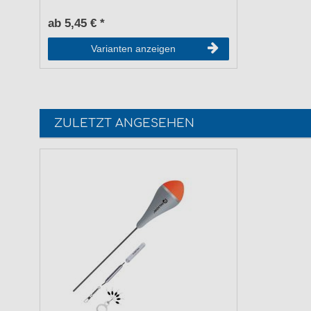
ab 5,45 € *
Varianten anzeigen
ZULETZT ANGESEHEN