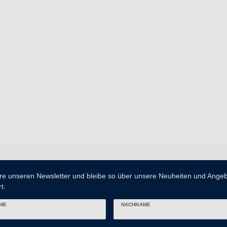
re unseren Newsletter und bleibe so über unsere Neuheiten und Ange
t.
ME
NACHNAME