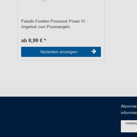
Paladin Forellen Posenset Power VI -
Angelset zum Posenangeln
ab 8,99 € *
Varianten anzeigen
Abonnie
informier
VORNA