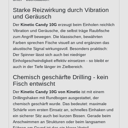
Starke Reizwirkung durch Vibration
und Geräusch
Der
Kinetic Candy 10G
erzeugt beim Einholen reichlich
Vibration und Geräusche, die selbst träge Raubfische
zum Angriff bewegen. Die klassischen, bewährten
Farben sprechen Fische visuell an und ergänzen das
akustische Signal wirkungsvoll. Besonders praktisch:
Der Spinner lässt sich auch bei niedriger
Einholgeschwindigkeit effektiv einsetzen - so bleibt er
auch in der Tiefe länger im Zielbereich.
Chemisch geschärfte Drilling - kein
Fisch entwischt
Der
Kinetic Candy 10G von Kinetic
ist mit einem
Drillingshaken mit Rundbogen ausgestattet, der
chemisch geschärft wurde. Das bedeutet: maximale
Schärfe vom ersten Einsatz an, schnelles Einhaken und
ein sicherer Sitz auch bei kurzen Bissen. Gerade beim
Anschwimmen an Strukturen oder beim langsamen
Führen am Grund ist das ein klarer Vorteil.