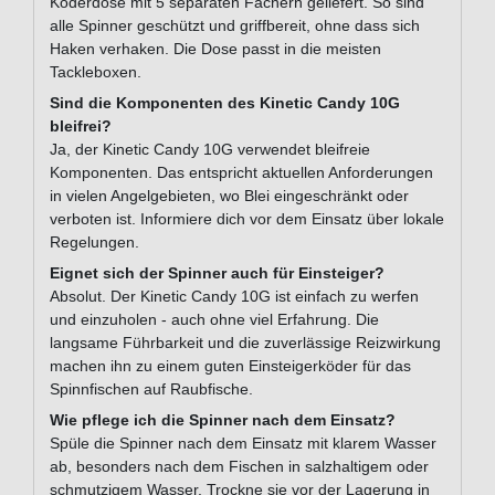
Köderdose mit 5 separaten Fächern geliefert. So sind
alle Spinner geschützt und griffbereit, ohne dass sich
Haken verhaken. Die Dose passt in die meisten
Tackleboxen.
Sind die Komponenten des Kinetic Candy 10G
bleifrei?
Ja, der Kinetic Candy 10G verwendet bleifreie
Komponenten. Das entspricht aktuellen Anforderungen
in vielen Angelgebieten, wo Blei eingeschränkt oder
verboten ist. Informiere dich vor dem Einsatz über lokale
Regelungen.
Eignet sich der Spinner auch für Einsteiger?
Absolut. Der Kinetic Candy 10G ist einfach zu werfen
und einzuholen - auch ohne viel Erfahrung. Die
langsame Führbarkeit und die zuverlässige Reizwirkung
machen ihn zu einem guten Einsteigerköder für das
Spinnfischen auf Raubfische.
Wie pflege ich die Spinner nach dem Einsatz?
Spüle die Spinner nach dem Einsatz mit klarem Wasser
ab, besonders nach dem Fischen in salzhaltigem oder
schmutzigem Wasser. Trockne sie vor der Lagerung in