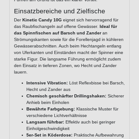
Einsatzbereiche und Zielfische
Der
Kinetic Candy 10G
eignet sich hervorragend für
das Raubfischangeln auf offene Gewässer.
Ideal für
das Spinnfischen auf Barsch und Zander
an
Strömungskanten sowie für die Forellenjagd in kühleren
Gewässerabschnitten. Auch beim Hechtangeln entlang
von Uferkanten und Einständen macht der Spinner eine
starke Figur. Die langsame Führung ermöglicht zudem
den Einsatz in tieferen Zonen, wo Hecht und Zander
lauern.
Intensive Vibration:
Löst Reflexbisse bei Barsch,
Hecht und Zander aus
Chemisch geschärfter Drillingshaken:
Sicherer
Anhieb beim Einholen
Bewährte Farbgebung:
Klassische Muster für
verschiedene Lichtverhältnisse
Langsam führbar:
Effektiv auch bei geringer
Einholgeschwindigkeit
5er-Set in Köderdose:
Praktische Aufbewahrung