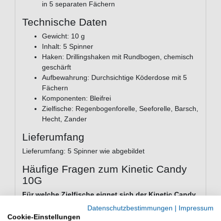
in 5 separaten Fächern
Technische Daten
Gewicht: 10 g
Inhalt: 5 Spinner
Haken: Drillingshaken mit Rundbogen, chemisch
geschärft
Aufbewahrung: Durchsichtige Köderdose mit 5
Fächern
Komponenten: Bleifrei
Zielfische: Regenbogenforelle, Seeforelle, Barsch,
Hecht, Zander
Lieferumfang
Lieferumfang: 5 Spinner wie abgebildet
Häufige Fragen zum Kinetic Candy
10G
Für welche Zielfische eignet sich der Kinetic Candy
10G?
Datenschutzbestimmungen
|
Impressum
Der Kinetic Candy 10G ist auf Barsch, Hecht, Zander,
Cookie-Einstellungen