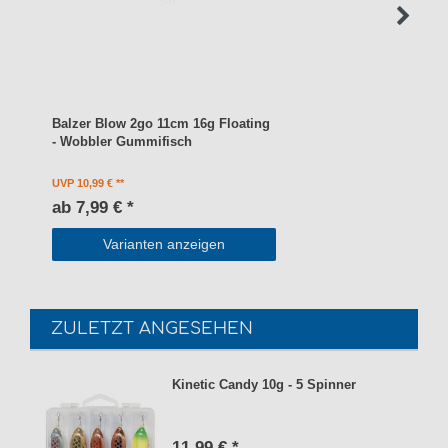
Balzer Blow 2go 11cm 16g Floating
- Wobbler Gummifisch
UVP 10,99 €
ab 7,99 € *
Varianten anzeigen
ZULETZT ANGESEHEN
Kinetic Candy 10g - 5 Spinner
11,99 € *