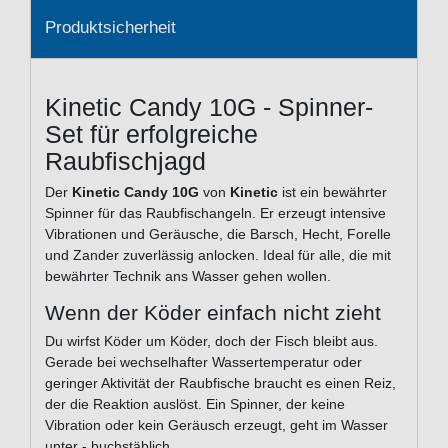
Produktsicherheit
Kinetic Candy 10G - Spinner-
Set für erfolgreiche
Raubfischjagd
Der
Kinetic Candy 10G
von
Kinetic
ist ein bewährter
Spinner für das Raubfischangeln. Er erzeugt intensive
Vibrationen und Geräusche, die Barsch, Hecht, Forelle
und Zander zuverlässig anlocken. Ideal für alle, die mit
bewährter Technik ans Wasser gehen wollen.
Wenn der Köder einfach nicht zieht
Du wirfst Köder um Köder, doch der Fisch bleibt aus.
Gerade bei wechselhafter Wassertemperatur oder
geringer Aktivität der Raubfische braucht es einen Reiz,
der die Reaktion auslöst. Ein Spinner, der keine
Vibration oder kein Geräusch erzeugt, geht im Wasser
unter - buchstäblich.