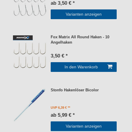
ab 3,50 € *
Varianten anzeigen
Fox Matrix All Round Haken - 10
Angelhaken
3,50 € *
In den Warenkorb
Stonfo Hakenlöser Bicolor
UVP 6,39 €
ab 5,99 € *
Varianten anzeigen