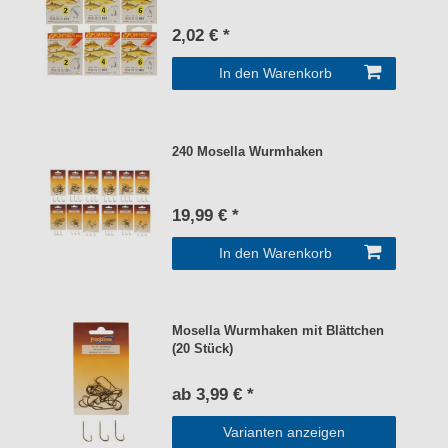
2,02 € *
In den Warenkorb
240 Mosella Wurmhaken
19,99 € *
In den Warenkorb
Mosella Wurmhaken mit Blättchen
(20 Stück)
ab 3,99 € *
Varianten anzeigen