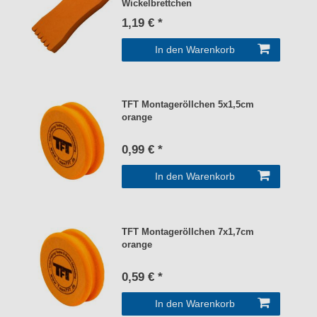
Wickelbrettchen
1,19 € *
In den Warenkorb
TFT Montageröllchen 5x1,5cm
orange
0,99 € *
In den Warenkorb
TFT Montageröllchen 7x1,7cm
orange
0,59 € *
In den Warenkorb