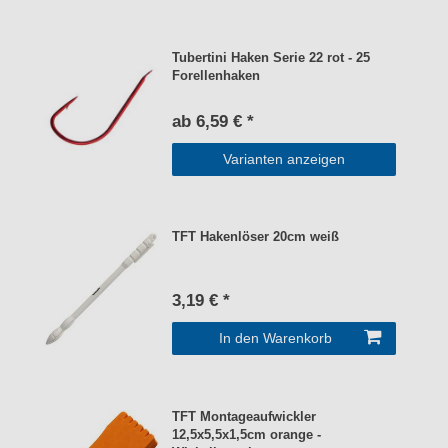
Tubertini Haken Serie 22 rot - 25
Forellenhaken
ab 6,59 € *
Varianten anzeigen
TFT Hakenlöser 20cm weiß
3,19 € *
In den Warenkorb
TFT Montageaufwickler
12,5x5,5x1,5cm orange -