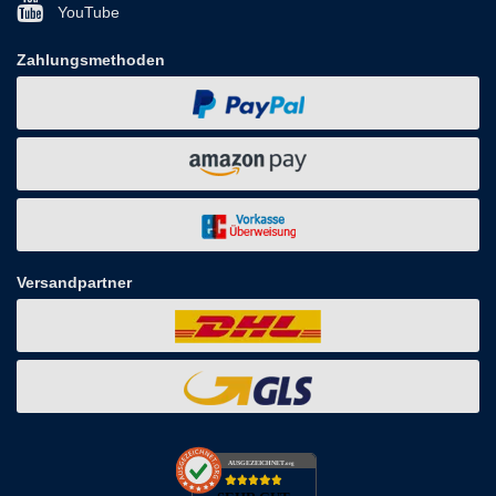
YouTube
Zahlungsmethoden
Versandpartner
AUSGEZEICHNET
.org