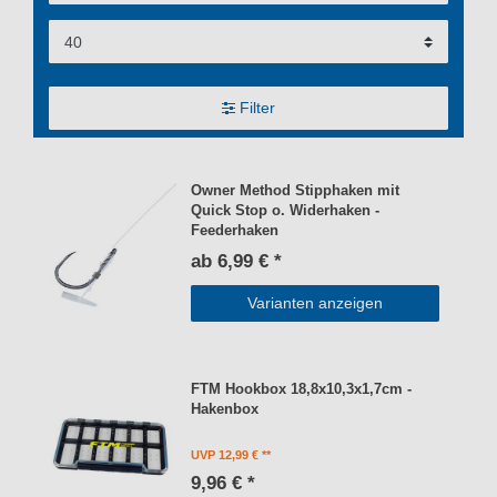
Filter
Owner Method Stipphaken mit
Quick Stop o. Widerhaken -
Feederhaken
ab 6,99 € *
Varianten anzeigen
FTM Hookbox 18,8x10,3x1,7cm -
Hakenbox
UVP 12,99 €
9,96 € *