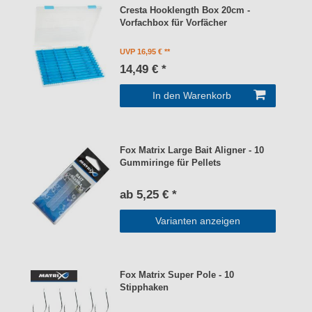
Cresta Hooklength Box 20cm -
Vorfachbox für Vorfächer
UVP 16,95 €
14,49 € *
In den Warenkorb
Fox Matrix Large Bait Aligner - 10
Gummiringe für Pellets
ab 5,25 € *
Varianten anzeigen
Fox Matrix Super Pole - 10
Stipphaken