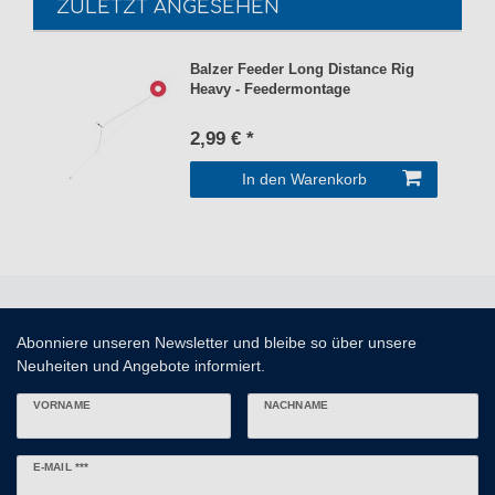
ZULETZT ANGESEHEN
Balzer Feeder Long Distance Rig
Heavy - Feedermontage
2,99 € *
In den Warenkorb
Abonniere unseren Newsletter und bleibe so über unsere
Neuheiten und Angebote informiert.
VORNAME
NACHNAME
Newsletter
E-MAIL ***
Honig