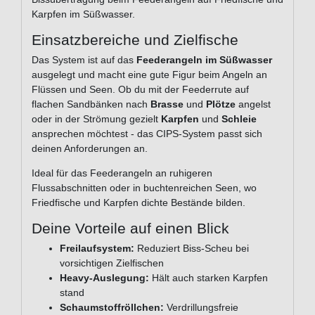
Karpfen im Süßwasser.
Einsatzbereiche und Zielfische
Das System ist auf das
Feederangeln im Süßwasser
ausgelegt und macht eine gute Figur beim Angeln an
Flüssen und Seen. Ob du mit der Feederrute auf
flachen Sandbänken nach
Brasse
und
Plötze
angelst
oder in der Strömung gezielt
Karpfen
und
Schleie
ansprechen möchtest - das CIPS-System passt sich
deinen Anforderungen an.
Ideal für das Feederangeln an ruhigeren
Flussabschnitten oder in buchtenreichen Seen, wo
Friedfische und Karpfen dichte Bestände bilden.
Deine Vorteile auf einen Blick
Freilaufsystem:
Reduziert Biss-Scheu bei
vorsichtigen Zielfischen
Heavy-Auslegung:
Hält auch starken Karpfen
stand
Schaumstoffröllchen:
Verdrillungsfreie