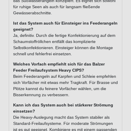
das Süßwasserangeln konzipiert. Es eignet sich sowohl
für ruhige Seen als auch für langsam fließende
Gewässerabschnitte.
Ist das System auch für Einsteiger ins Feederangeln
geeignet?
Ja, definitiv. Durch die fertige Konfektionierung auf dem
Schaumstoffröllchen entfällt das komplizierte
Selbstkonfektionieren. Einsteiger können die Montage
schnell und fehlerfrei einsetzen.
Welches Vorfach empfiehlt sich für das Balzer
Feeder Freilaufsystem Heavy CIPS?
Beim Feederangeln auf Karpfen und Schleie empfehlen
sich Vorfächer mit etwas mehr Tragkraft. Für Brasse und
Plötze kannst du feinere Vorfächer wählen, um die
Bisserkennung zu verbessern.
Kann ich das System auch bei stärkerer Strömung
einsetzen?
Die Heavy-Auslegung macht das System stabiler als
Standard-Freilaufsysteme. Für moderate Strömungen
ist es gut geeignet. Kombiniere es mit einem passenden