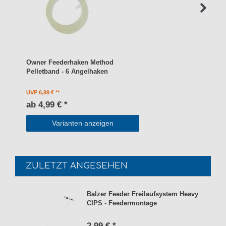
Owner Feederhaken Method
Pelletband - 6 Angelhaken
UVP 6,99 €
ab 4,99 € *
Varianten anzeigen
ZULETZT ANGESEHEN
Balzer Feeder Freilaufsystem Heavy
CIPS - Feedermontage
2,99 € *