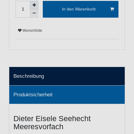
In den Warenkorb
Wunschliste
Beschreibung
Produktsicherheit
Dieter Eisele Seehecht
Meeresvorfach