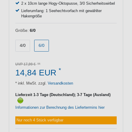
2 x 10cm lange Hogy-Oktopusse, 3/0 Sicherheitswirbel
Lieferumfang: 1 Seehechtvorfach mit gewählter
Hakengröße
Größe:
6/0
4/0
6/0
UVP 17,99 €
*
14,84 EUR
* inkl. MwSt. zzgl.
Versandkosten
Lieferzeit 1-3 Tage (Deutschland); 3-7 Tage (Ausland)
Informationen zur Berechnung des Liefertermins hier
Nur noch 4 Stück verfügbar