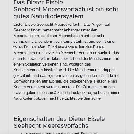
Das Dieter Eisele
Seehecht Meeresvorfach ist ein sehr
gutes Naturködersystem
Dieter Eisele Seehecht Meeresvorfach - Das Angeln auf
Seehecht findet immer mehr Anhänger unter den
Meeresanglern, da dieser Meeresfisch nicht nur sehr
schmackhaft, sondern auch kampfstark ist und somit einen
tollen Drill abliefert. Für diese Angelei hat das Eisele
Meeresteam ein spezielles Seehecht Vorfach entwickelt, das
scharfe sowie spitze Haken besitzt und die Mundschnüre mit
einem Schlauch versehen sind, wodurch das
Seehechtvorfach bissfest wird. Die Mundschnur ist doppelt
geschlauft und das System knotenlos gebunden, damit keine
Schwachstellen auftauchen, die gegebenenfalls durch einen
Knoten verursacht werden könnten. Die Oktopusse an den
Haken geben einen zusätzlichen Lockreiz ab, wobei auf einen
Naturköder trotzdem nicht verzichtet werden sollte.
Eigenschaften des Dieter Eisele
Seehecht Meeresvorfachs
Meeressystem zum Angeln auf Seehecht