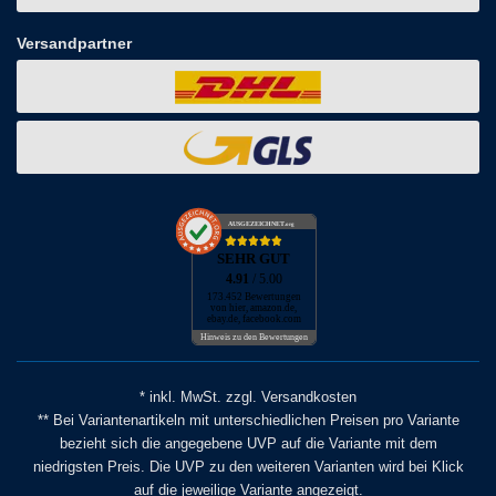
Versandpartner
AUSGEZEICHNET
.org
SEHR GUT
4.91
/ 5.00
173.452 Bewertungen
von hier, amazon.de,
ebay.de, facebook.com
Hinweis zu den Bewertungen
* inkl. MwSt. zzgl. Versandkosten
** Bei Variantenartikeln mit unterschiedlichen Preisen pro Variante
bezieht sich die angegebene UVP auf die Variante mit dem
niedrigsten Preis. Die UVP zu den weiteren Varianten wird bei Klick
auf die jeweilige Variante angezeigt.