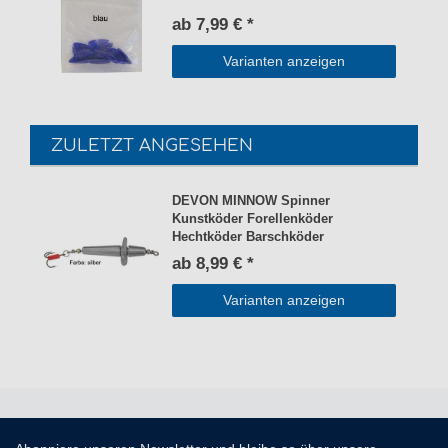
ab 7,99 € *
Varianten anzeigen
ZULETZT ANGESEHEN
DEVON MINNOW Spinner
Kunstköder Forellenköder
Hechtköder Barschköder
ab 8,99 € *
Varianten anzeigen