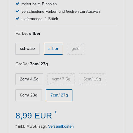
rotiert beim Einholen
verschiedene Farben und Größen zur Auswahl
Liefermenge: 1 Stück
Farbe:
silber
schwarz
silber
gold
Größe:
7cm/ 27g
2cm/ 4.5g
4cm/ 7.5g
5cm/ 19g
6cm/ 23g
7cm/ 27g
*
8,99 EUR
* inkl. MwSt. zzgl.
Versandkosten