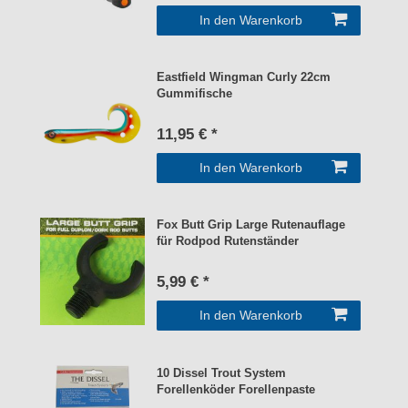
In den Warenkorb
Eastfield Wingman Curly 22cm
Gummifische
11,95 € *
In den Warenkorb
Fox Butt Grip Large Rutenauflage
für Rodpod Rutenständer
5,99 € *
In den Warenkorb
10 Dissel Trout System
Forellenköder Forellenpaste