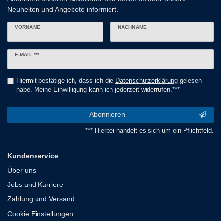
Neuheiten und Angebote informiert.
VORNAME
NACHNAME
Newsletter
E-MAIL ***
Honig
Hiermit bestätige ich, dass ich die
Daten­schutz­erklärung
gelesen
habe. Meine Einwilligung kann ich jederzeit widerrufen.***
Abonnieren
*** Hierbei handelt es sich um ein Pflichtfeld.
Kundenservice
Über uns
Jobs und Karriere
Zahlung und Versand
Cookie Einstellungen