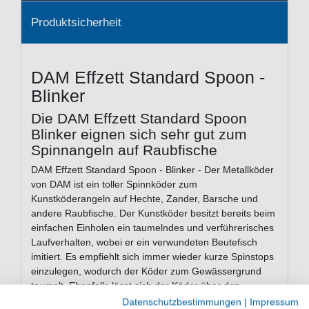
Produktsicherheit
DAM Effzett Standard Spoon -
Blinker
Die DAM Effzett Standard Spoon
Blinker eignen sich sehr gut zum
Spinnangeln auf Raubfische
DAM Effzett Standard Spoon - Blinker - Der Metallköder
von DAM ist ein toller Spinnköder zum
Kunstköderangeln auf Hechte, Zander, Barsche und
andere Raubfische. Der Kunstköder besitzt bereits beim
einfachen Einholen ein taumelndes und verführerisches
Laufverhalten, wobei er ein verwundeten Beutefisch
imitiert. Es empfiehlt sich immer wieder kurze Spinstops
einzulegen, wodurch der Köder zum Gewässergrund
taumelt. Ebenfalls lässt sich der Köder über den
Gewässergrund jiggen, so dass er insgesamt viele
Datenschutzbestimmungen
|
Impressum