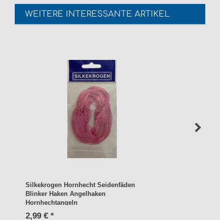
WEITERE INTERESSANTE ARTIKEL
Silkekrogen Hornhecht Seidenfäden
Blinker Haken Angelhaken
Hornhechtangeln
2,99 € *