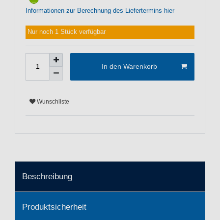
Informationen zur Berechnung des Liefertermins hier
Nur noch 1 Stück verfügbar
In den Warenkorb
Wunschliste
Beschreibung
Produktsicherheit