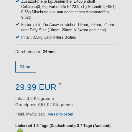
Zusatzstoffe je kg:Bindemittel E466(enthält
Cellulose)3,72g,Farbstoffe:E123 0,71g,Süßmittel(E954)
0,56g,Mischung aus naturidentischen Aromastoffen
9,32g
Farbe: pink, Zur Auswahl stehen 16mm, 20mm, 24mm
oder Diffy Size (16mm, 20mm & 24mm gemischt)
Inhalt: 3,5kg Carp Killers Boilies
Durchmesser:
24mm
24mm
*
29,99 EUR
Inhalt
3,5
Kilogramm
Grundpreis
8,57 € / Kilogramm
* inkl. MwSt. zzgl.
Versandkosten
Lieferzeit 1-3 Tage (Deutschland); 3-7 Tage (Ausland)