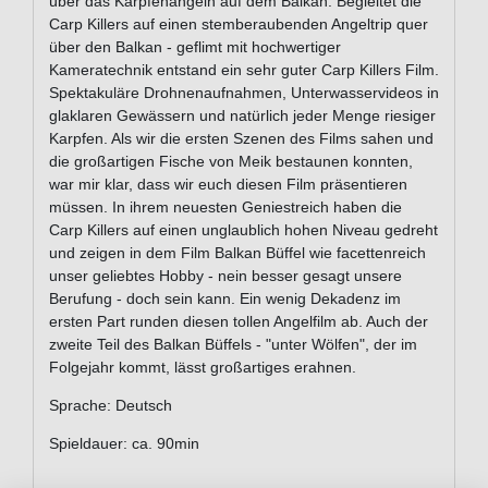
über das Karpfenangeln auf dem Balkan. Begleitet die
Carp Killers auf einen stemberaubenden Angeltrip quer
über den Balkan - geflimt mit hochwertiger
Kameratechnik entstand ein sehr guter Carp Killers Film.
Spektakuläre Drohnenaufnahmen, Unterwasservideos in
glaklaren Gewässern und natürlich jeder Menge riesiger
Karpfen. Als wir die ersten Szenen des Films sahen und
die großartigen Fische von Meik bestaunen konnten,
war mir klar, dass wir euch diesen Film präsentieren
müssen. In ihrem neuesten Geniestreich haben die
Carp Killers auf einen unglaublich hohen Niveau gedreht
und zeigen in dem Film Balkan Büffel wie facettenreich
unser geliebtes Hobby - nein besser gesagt unsere
Berufung - doch sein kann. Ein wenig Dekadenz im
ersten Part runden diesen tollen Angelfilm ab. Auch der
zweite Teil des Balkan Büffels - "unter Wölfen", der im
Folgejahr kommt, lässt großartiges erahnen.
Sprache: Deutsch
Spieldauer: ca. 90min