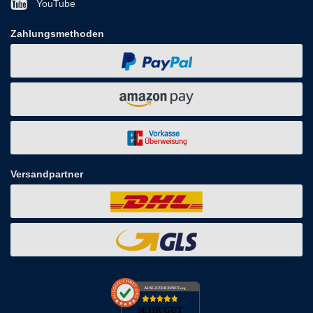
YouTube
Zahlungsmethoden
Versandpartner
AUSGEZEICHNET
.org
SEHR GUT