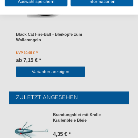
Auswahl speichern
Informationen
Black Cat Fire-Ball - Bleiköpfe zum
Wallerangeln
UVP 10,95 €
ab 7,15 € *
Varianten anzeigen
ZULETZT ANGESEHEN
Brandungsblei mit Kralle
Krallenbleie Bleie
4,35 € *