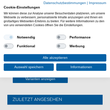
Datenschutzbestimmungen
|
Impressum
Cookie-Einstellungen
Wir können diese zur Analyse unserer Besucherdaten platzieren, um unsere
Webseite zu verbessern, personalisierte Inhalte anzuzeigen und Ihnen ein
großartiges Webseiten-Erlebnis zu bieten. Für weitere Informationen zu den
von uns verwendeten Cookies öffnen Sie die Einstellungen.
Notwendig
Performance
Funktional
Werbung
Berkley Gulp! Nightcrawler - 10
Gummiwürmer
Alle akzeptieren
UVP 13,99 €
Auswahl speichern
Informationen
ab 11,01 € *
Varianten anzeigen
ZULETZT ANGESEHEN