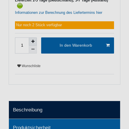
Lieferzeit 1-3 Tage (Deutschland); 3-7 Tage (Ausland)
Informationen zur Berechnung des Liefertermins hier
Nur noch 2 Stück verfügbar
In den Warenkorb
Wunschliste
Beschreibung
Produktsicherheit