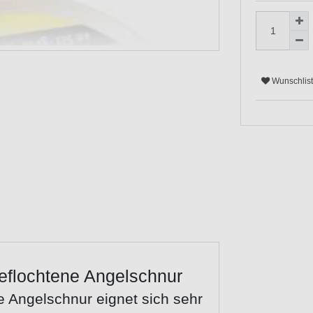
Wunschlis
eflochtene Angelschnur
e Angelschnur eignet sich sehr