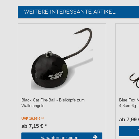
WEITERE INTERESSANTE ARTIKEL
Black Cat Fire-Ball - Bleiköpfe zum
Blue Fox M
Wallerangeln
4,8cm 6g - 
UVP 10,95 €
ab 7,99 
ab 7,15 € *
Varianten anzeigen