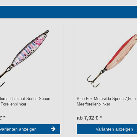
oresilda Trout Series Spoon
Blue Fox Moresilda Spoon 7,5cm 
Forellenblinker
Meerforellenblinker
€ *
ab 7,02 € *
Varianten anzeigen
Varianten anzeigen