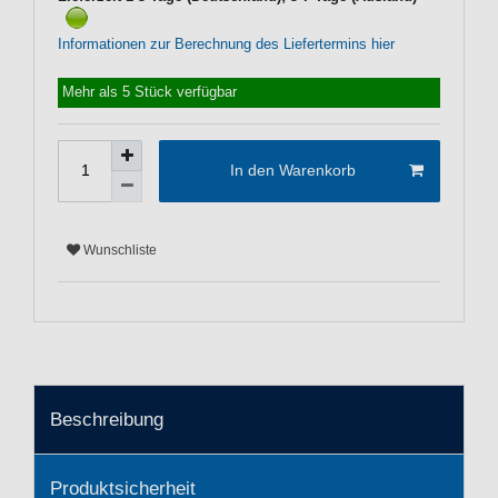
Informationen zur Berechnung des Liefertermins hier
Mehr als 5 Stück verfügbar
In den Warenkorb
Wunschliste
Beschreibung
Produktsicherheit