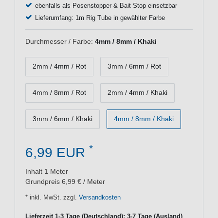
ebenfalls als Posenstopper & Bait Stop einsetzbar
Lieferumfang: 1m Rig Tube in gewählter Farbe
Durchmesser / Farbe:
4mm / 8mm / Khaki
2mm / 4mm / Rot
3mm / 6mm / Rot
4mm / 8mm / Rot
2mm / 4mm / Khaki
3mm / 6mm / Khaki
4mm / 8mm / Khaki
*
6,99 EUR
Inhalt
1
Meter
Grundpreis
6,99 € / Meter
* inkl. MwSt. zzgl.
Versandkosten
Lieferzeit 1-3 Tage (Deutschland); 3-7 Tage (Ausland)