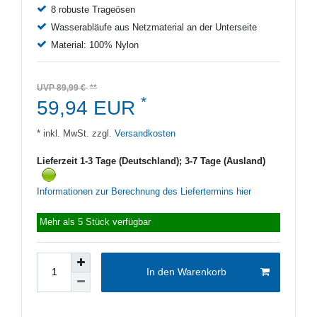
8 robuste Trageösen
Wasserabläufe aus Netzmaterial an der Unterseite
Material: 100% Nylon
UVP 89,99 €
*
59,94 EUR
* inkl. MwSt. zzgl.
Versandkosten
Lieferzeit 1-3 Tage (Deutschland); 3-7 Tage (Ausland)
Informationen zur Berechnung des Liefertermins hier
Mehr als 5 Stück verfügbar
In den Warenkorb