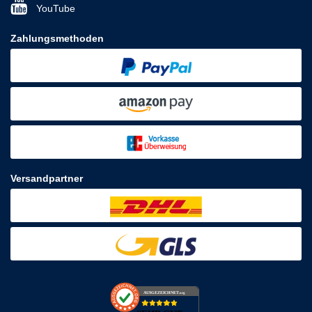
YouTube
Zahlungsmethoden
Versandpartner
AUSGEZEICHNET
.org