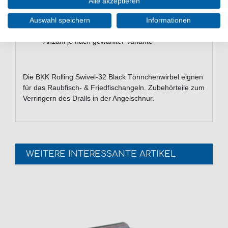
Alle akzeptieren
schwarze Beschichtung
verhindert Drall in der Schnur
Auswahl speichern
Informationen
Lieferumfang: Tönnchenwirbel, unterschiedliche
Anzahl je nach gewählter Variante
Die BKK Rolling Swivel-32 Black Tönnchenwirbel eignen
für das Raubfisch- & Friedfischangeln. Zubehörteile zum
Verringern des Dralls in der Angelschnur.
WEITERE INTERESSANTE ARTIKEL