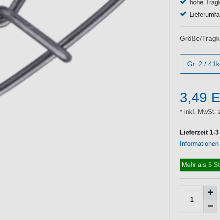
hohe Tragk
Lieferumfa
Größe/Tragkr
Gr. 2 / 41
3,49 
* inkl. MwSt. 
Lieferzeit 1-
Informationen
Mehr als 5 S