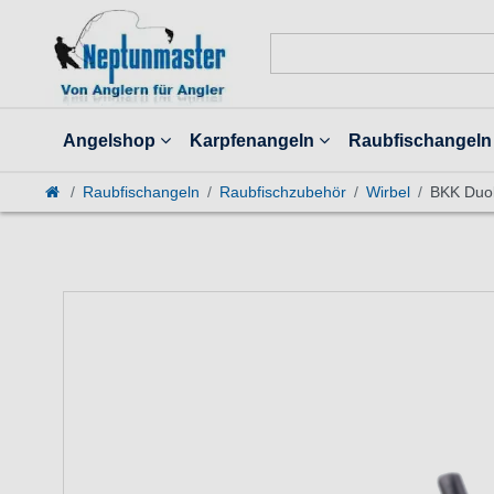
Angelshop
Karpfenangeln
Raubfischangeln
Raubfischangeln
Raubfischzubehör
Wirbel
BKK Duol