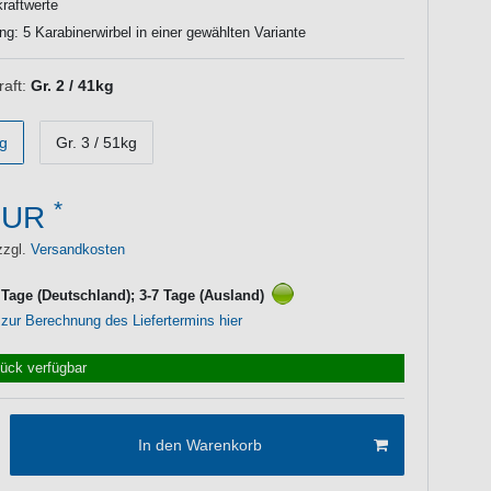
raftwerte
ng: 5 Karabinerwirbel in einer gewählten Variante
aft:
Gr. 2 / 41kg
kg
Gr. 3 / 51kg
*
EUR
zzgl.
Versandkosten
3 Tage (Deutschland); 3-7 Tage (Ausland)
 zur Berechnung des Liefertermins hier
tück verfügbar
In den Warenkorb