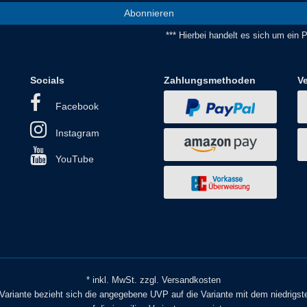
Abonnieren
*** Hierbei handelt es sich um ein Pf
Socials
Zahlungsmethoden
V
Facebook
Instagram
YouTube
* inkl. MwSt. zzgl. Versandkosten
o Variante bezieht sich die angegebene UVP auf die Variante mit dem niedrigst