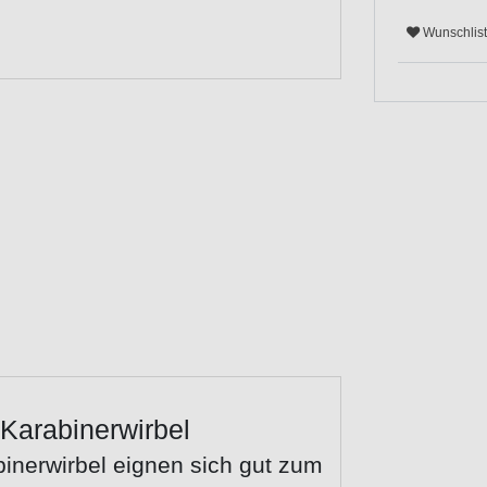
Wunschlis
Karabinerwirbel
inerwirbel eignen sich gut zum