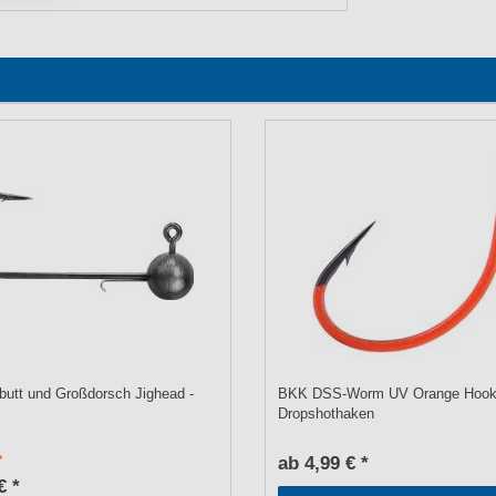
lbutt und Großdorsch Jighead -
BKK DSS-Worm UV Orange Hook
Dropshothaken
ab 4,99 € *
€ *