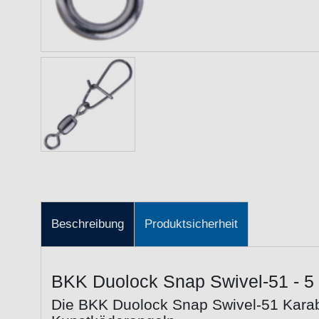
Beschreibung
Produktsicherheit
BKK Duolock Snap Swivel-51 - 5 
Die BKK Duolock Snap Swivel-51 Karab