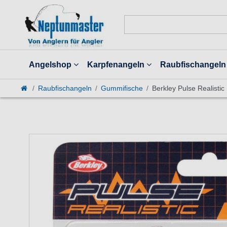
Angelshop
Karpfenangeln
Raubfischangeln
Raubfischangeln
Gummifische
Berkley Pulse Realisti