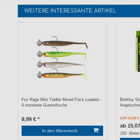
WEITERE INTERESSANTE ARTIKEL
Fox Rage Mini Tiddler Mixed Pack Loaded -
Berkley Si
4 montierte Gummifische
Angelschn
8,99 € *
UVP 24,99 €
ab 15,07
In den Warenkorb
150
Meter