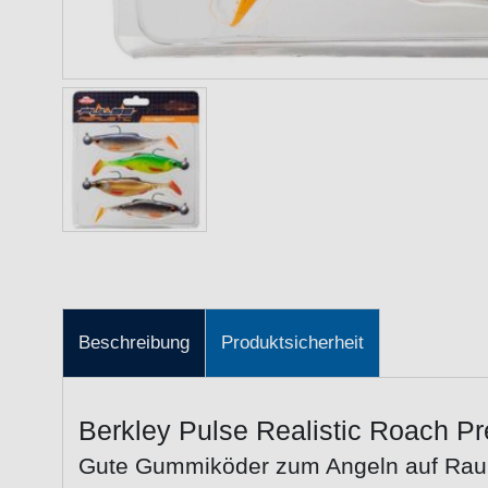
Beschreibung
Produktsicherheit
Berkley Pulse Realistic Roach P
Gute Gummiköder zum Angeln auf Rau