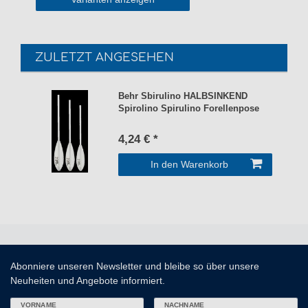
ZULETZT ANGESEHEN
Behr Sbirulino HALBSINKEND
Spirolino Spirulino Forellenpose
4,24 € *
In den Warenkorb
Abonniere unseren Newsletter und bleibe so über unsere
Neuheiten und Angebote informiert.
VORNAME
NACHNAME