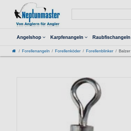
Angelshop
Karpfenangeln
Raubfischangeln
Forellenangeln
Forellenköder
Forellenblinker
Balzer