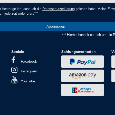
t bestätige ich, dass ich die
Daten­schutz­erklärung
gelesen habe. Meine Einwi
ch jederzeit widerrufen.***
Abonnieren
*** Hierbei handelt es sich um ein Pf
Socials
Zahlungsmethoden
V
Facebook
Instagram
YouTube