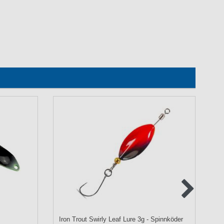
Iron Trout Swirly Leaf Lure 3g - Spinnköder
Ba