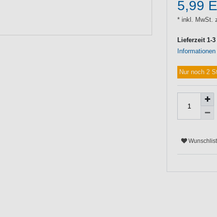
5,99 
* inkl. MwSt. 
Lieferzeit 1-
Informationen
Nur noch 2 S
Wunschlis