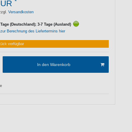
*
EUR
zzgl.
Versandkosten
3 Tage (Deutschland); 3-7 Tage (Ausland)
 zur Berechnung des Liefertermins hier
tück verfügbar
In den Warenkorb
te