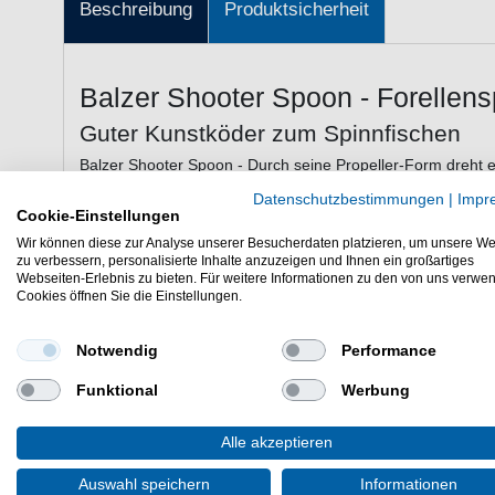
Beschreibung
Produktsicherheit
Balzer Shooter Spoon - Forellen
Guter Kunstköder zum Spinnfischen
Balzer Shooter Spoon - Durch seine Propeller-Form dreht e
eigene Achse, was die Forellen schier verrückt macht. Bei z
Datenschutzbestimmungen
|
Impr
passive Fische zum Anbiss. Aufgrund dessen, dass er sehr 
Cookie-Einstellungen
guter Spoon zum Winterangeln. Ober- und Unterseite jede
Wir können diese zur Analyse unserer Besucherdaten platzieren, um unsere We
Drehen ein einzigartiges Farbspiel ergeben. Jeder Spoon is
zu verbessern, personalisierte Inhalte anzuzeigen und Ihnen ein großartiges
Webseiten-Erlebnis zu bieten. Für weitere Informationen zu den von uns verwe
der Schnurdrall sicher verhindert. Lässt sich sehr weit werf
Cookies öffnen Sie die Einstellungen.
Notwendig
Performance
Eigenschaften von dem Balzer Shoote
Funktional
Werbung
Spoon für Forelle
Propeller-Form
kann sehr langsam geführt werden
Alle akzeptieren
mit Micro-Dreifachwirbel versehen
Lieferumfang: 1 Spoon in einer gewählten Variante
Auswahl speichern
Informationen