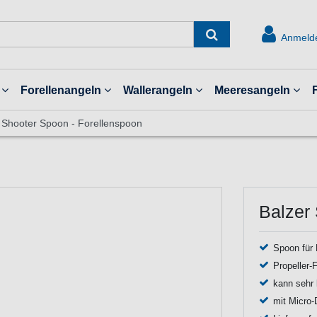
Anmeld
Forellenangeln
Wallerangeln
Meeresangeln
 Shooter Spoon - Forellenspoon
Balzer
Spoon für 
Propeller-
kann sehr 
mit Micro-