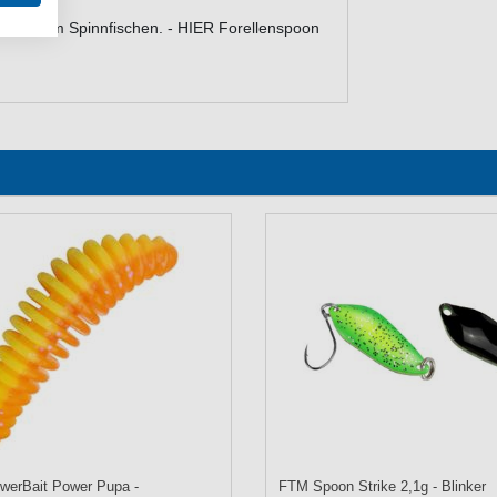
öder zum Spinnfischen. - HIER Forellenspoon
werBait Power Pupa -
FTM Spoon Strike 2,1g - Blinker