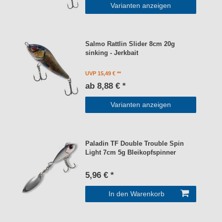
Varianten anzeigen
Salmo Rattlin Slider 8cm 20g
sinking - Jerkbait
UVP 15,49 €
ab 8,88 € *
Varianten anzeigen
Paladin TF Double Trouble Spin
Light 7cm 5g Bleikopfspinner
5,96 € *
In den Warenkorb