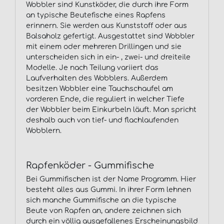
Wobbler sind Kunstköder, die durch ihre Form
an typische Beutefische eines Rapfens
erinnern. Sie werden aus Kunststoff oder aus
Balsaholz gefertigt. Ausgestattet sind Wobbler
mit einem oder mehreren Drillingen und sie
unterscheiden sich in ein- , zwei- und dreiteile
Modelle. Je nach Teilung variiert das
Laufverhalten des Wobblers. Außerdem
besitzen Wobbler eine Tauchschaufel am
vorderen Ende, die reguliert in welcher Tiefe
der Wobbler beim Einkurbeln läuft. Man spricht
deshalb auch von tief- und flachlaufenden
Wobblern.
Rapfenköder - Gummifische
Bei Gummifischen ist der Name Programm. Hier
besteht alles aus Gummi. In ihrer Form lehnen
sich manche Gummifische an die typische
Beute von Rapfen an, andere zeichnen sich
durch ein völlig ausgefallenes Erscheinungsbild