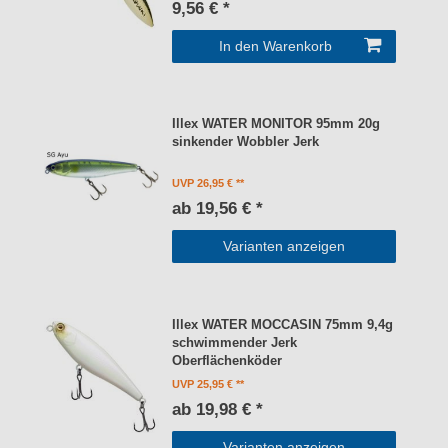
9,56 € *
In den Warenkorb
Illex WATER MONITOR 95mm 20g
sinkender Wobbler Jerk
UVP 26,95 €
ab 19,56 € *
Varianten anzeigen
Illex WATER MOCCASIN 75mm 9,4g
schwimmender Jerk
Oberflächenköder
UVP 25,95 €
ab 19,98 € *
Varianten anzeigen