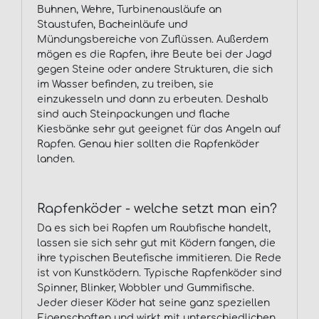
Buhnen, Wehre, Turbinenausläufe an
Staustufen, Bacheinläufe und
Mündungsbereiche von Zuflüssen. Außerdem
mögen es die Rapfen, ihre Beute bei der Jagd
gegen Steine oder andere Strukturen, die sich
im Wasser befinden, zu treiben, sie
einzukesseln und dann zu erbeuten. Deshalb
sind auch Steinpackungen und flache
Kiesbänke sehr gut geeignet für das Angeln auf
Rapfen. Genau hier sollten die Rapfenköder
landen.
Rapfenköder - welche setzt man ein?
Da es sich bei Rapfen um Raubfische handelt,
lassen sie sich sehr gut mit Ködern fangen, die
ihre typischen Beutefische immitieren. Die Rede
ist von Kunstködern. Typische Rapfenköder sind
Spinner, Blinker, Wobbler und Gummifische.
Jeder dieser Köder hat seine ganz speziellen
Eigenschaften und wirkt mit unterschiedlichen