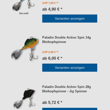
UVP 7,59 €
ab 4,90 € *
Varianten anzeigen
Paladin Double Action Spin 14g
Bleikopfspinner
UVP 6,99 €
ab 6,00 € *
Varianten anzeigen
Paladin Double Action Spin 28g
Bleikopfspinner - Jig Spinner
ab 5,72 € *