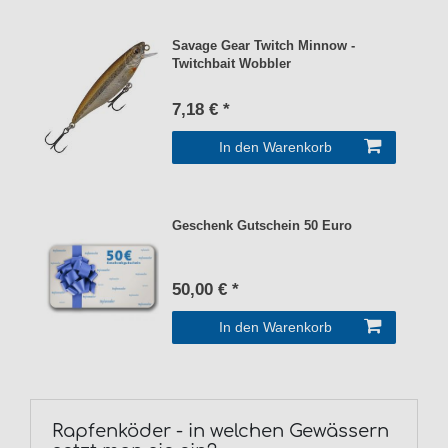
Savage Gear Twitch Minnow -
Twitchbait Wobbler
7,18 € *
In den Warenkorb
Geschenk Gutschein 50 Euro
50,00 € *
In den Warenkorb
Rapfenköder - in welchen Gewässern