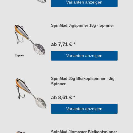
Varianten anzeigen
SpinMad Jigspinner 18g - Spinner
ab 7,71 € *
Varianten anzeigen
SpinMad 35g Bleikopfspinner - Jig
Spinner
ab 8,61 € *
Varianten anzeigen
SpinMad Jigmaster Bleikopfspinner