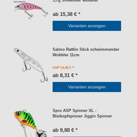
3,7g Sinkender Wobbler
ab 15,38 € *
Varianten anzeigen
Salmo Rattlin Stick schwimmender
Wobbler 11cm
UVP 14,49 €
ab 8,31 € *
Varianten anzeigen
Spro ASP Spinner XL -
Bleikopfspinner Jiggin Spinner
ab 9,88 € *