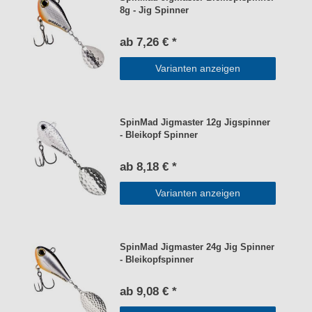
8g - Jig Spinner
ab 7,26 € *
Varianten anzeigen
SpinMad Jigmaster 12g Jigspinner
- Bleikopf Spinner
ab 8,18 € *
Varianten anzeigen
SpinMad Jigmaster 24g Jig Spinner
- Bleikopfspinner
ab 9,08 € *