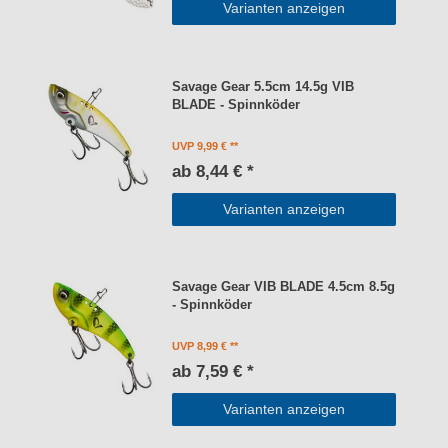
Varianten anzeigen
Savage Gear 5.5cm 14.5g VIB
BLADE - Spinnköder
UVP 9,99 €
ab 8,44 € *
Varianten anzeigen
Savage Gear VIB BLADE 4.5cm 8.5g
- Spinnköder
UVP 8,99 €
ab 7,59 € *
Varianten anzeigen