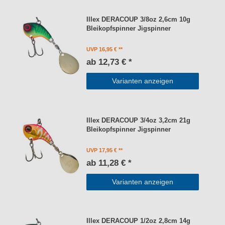
Illex DERACOUP 3/8oz 2,6cm 10g
Bleikopfspinner Jigspinner
UVP 16,95 €
ab 12,73 € *
Varianten anzeigen
Illex DERACOUP 3/4oz 3,2cm 21g
Bleikopfspinner Jigspinner
UVP 17,95 €
ab 11,28 € *
Varianten anzeigen
Illex DERACOUP 1/2oz 2,8cm 14g