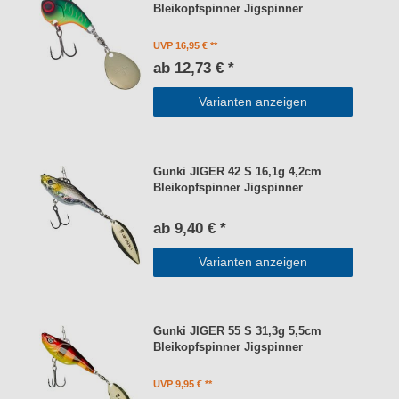
Bleikopfspinner Jigspinner
UVP 16,95 €
ab 12,73 € *
Varianten anzeigen
Gunki JIGER 42 S 16,1g 4,2cm
Bleikopfspinner Jigspinner
ab 9,40 € *
Varianten anzeigen
Gunki JIGER 55 S 31,3g 5,5cm
Bleikopfspinner Jigspinner
UVP 9,95 €