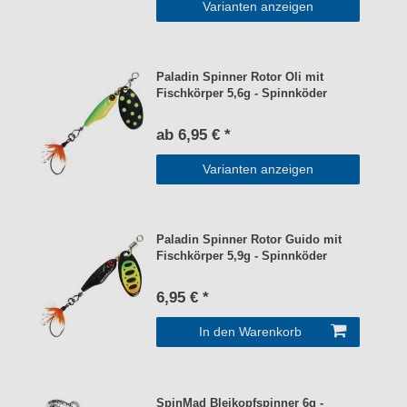
Varianten anzeigen
Paladin Spinner Rotor Oli mit
Fischkörper 5,6g - Spinnköder
ab 6,95 € *
Varianten anzeigen
Paladin Spinner Rotor Guido mit
Fischkörper 5,9g - Spinnköder
6,95 € *
In den Warenkorb
SpinMad Bleikopfspinner 6g -