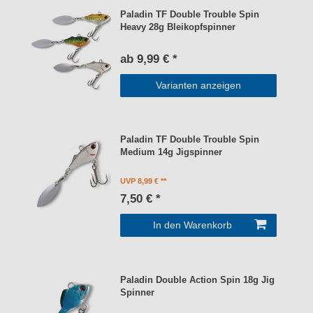
Paladin TF Double Trouble Spin
Heavy 28g Bleikopfspinner
ab 9,99 € *
Varianten anzeigen
Paladin TF Double Trouble Spin
Medium 14g Jigspinner
UVP 8,99 €
7,50 € *
In den Warenkorb
Paladin Double Action Spin 18g Jig
Spinner