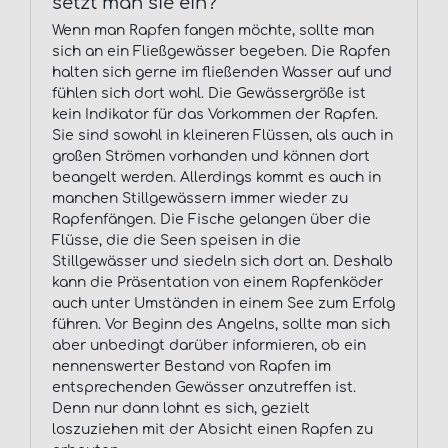
setzt man sie ein?
Wenn man Rapfen fangen möchte, sollte man
sich an ein Fließgewässer begeben. Die Rapfen
halten sich gerne im fließenden Wasser auf und
fühlen sich dort wohl. Die Gewässergröße ist
kein Indikator für das Vorkommen der Rapfen.
Sie sind sowohl in kleineren Flüssen, als auch in
großen Strömen vorhanden und können dort
beangelt werden. Allerdings kommt es auch in
manchen Stillgewässern immer wieder zu
Rapfenfängen. Die Fische gelangen über die
Flüsse, die die Seen speisen in die
Stillgewässer und siedeln sich dort an. Deshalb
kann die Präsentation von einem Rapfenköder
auch unter Umständen in einem See zum Erfolg
führen. Vor Beginn des Angelns, sollte man sich
aber unbedingt darüber informieren, ob ein
nennenswerter Bestand von Rapfen im
entsprechenden Gewässer anzutreffen ist.
Denn nur dann lohnt es sich, gezielt
loszuziehen mit der Absicht einen Rapfen zu