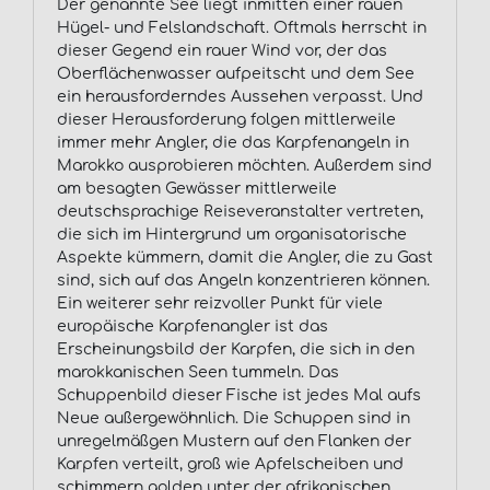
Der genannte See liegt inmitten einer rauen
Hügel- und Felslandschaft. Oftmals herrscht in
dieser Gegend ein rauer Wind vor, der das
Oberflächenwasser aufpeitscht und dem See
ein herausforderndes Aussehen verpasst. Und
dieser Herausforderung folgen mittlerweile
immer mehr Angler, die das Karpfenangeln in
Marokko ausprobieren möchten. Außerdem sind
am besagten Gewässer mittlerweile
deutschsprachige Reiseveranstalter vertreten,
die sich im Hintergrund um organisatorische
Aspekte kümmern, damit die Angler, die zu Gast
sind, sich auf das Angeln konzentrieren können.
Ein weiterer sehr reizvoller Punkt für viele
europäische Karpfenangler ist das
Erscheinungsbild der Karpfen, die sich in den
marokkanischen Seen tummeln. Das
Schuppenbild dieser Fische ist jedes Mal aufs
Neue außergewöhnlich. Die Schuppen sind in
unregelmäßgen Mustern auf den Flanken der
Karpfen verteilt, groß wie Apfelscheiben und
schimmern golden unter der afrikanischen