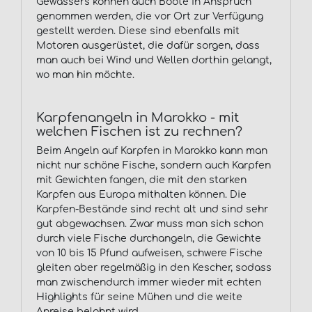
Gewässers können auch Boote in Anspruch
genommen werden, die vor Ort zur Verfügung
gestellt werden. Diese sind ebenfalls mit
Motoren ausgerüstet, die dafür sorgen, dass
man auch bei Wind und Wellen dorthin gelangt,
wo man hin möchte.
Karpfenangeln in Marokko - mit
welchen Fischen ist zu rechnen?
Beim Angeln auf Karpfen in Marokko kann man
nicht nur schöne Fische, sondern auch Karpfen
mit Gewichten fangen, die mit den starken
Karpfen aus Europa mithalten können. Die
Karpfen-Bestände sind recht alt und sind sehr
gut abgewachsen. Zwar muss man sich schon
durch viele Fische durchangeln, die Gewichte
von 10 bis 15 Pfund aufweisen, schwere Fische
gleiten aber regelmäßig in den Kescher, sodass
man zwischendurch immer wieder mit echten
Highlights für seine Mühen und die weite
Anreise belohnt wird.