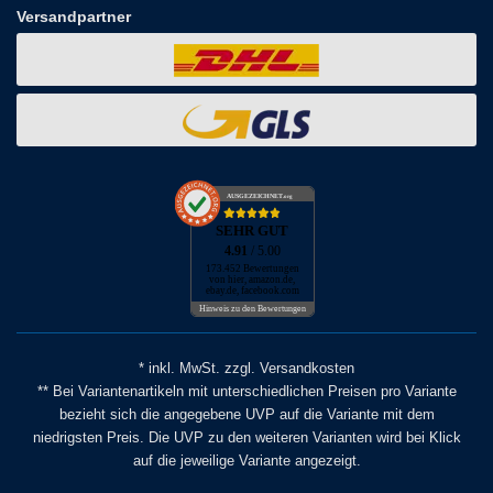
Versandpartner
AUSGEZEICHNET
.org
SEHR GUT
4.91
/ 5.00
173.452 Bewertungen
von hier, amazon.de,
ebay.de, facebook.com
Hinweis zu den Bewertungen
* inkl. MwSt. zzgl. Versandkosten
** Bei Variantenartikeln mit unterschiedlichen Preisen pro Variante
bezieht sich die angegebene UVP auf die Variante mit dem
niedrigsten Preis. Die UVP zu den weiteren Varianten wird bei Klick
auf die jeweilige Variante angezeigt.