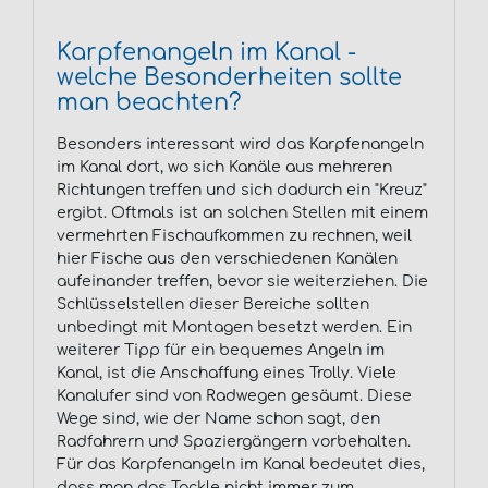
Karpfenangeln im Kanal -
welche Besonderheiten sollte
man beachten?
Besonders interessant wird das Karpfenangeln
im Kanal dort, wo sich Kanäle aus mehreren
Richtungen treffen und sich dadurch ein "Kreuz"
ergibt. Oftmals ist an solchen Stellen mit einem
vermehrten Fischaufkommen zu rechnen, weil
hier Fische aus den verschiedenen Kanälen
aufeinander treffen, bevor sie weiterziehen. Die
Schlüsselstellen dieser Bereiche sollten
unbedingt mit Montagen besetzt werden. Ein
weiterer Tipp für ein bequemes Angeln im
Kanal, ist die Anschaffung eines Trolly. Viele
Kanalufer sind von Radwegen gesäumt. Diese
Wege sind, wie der Name schon sagt, den
Radfahrern und Spaziergängern vorbehalten.
Für das Karpfenangeln im Kanal bedeutet dies,
dass man das Tackle nicht immer zum