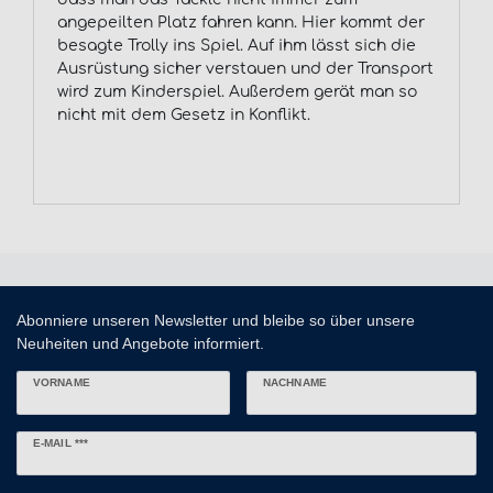
angepeilten Platz fahren kann. Hier kommt der
besagte Trolly ins Spiel. Auf ihm lässt sich die
Ausrüstung sicher verstauen und der Transport
wird zum Kinderspiel. Außerdem gerät man so
nicht mit dem Gesetz in Konflikt.
Abonniere unseren Newsletter und bleibe so über unsere
Neuheiten und Angebote informiert.
VORNAME
NACHNAME
Newsletter
E-MAIL ***
Honig