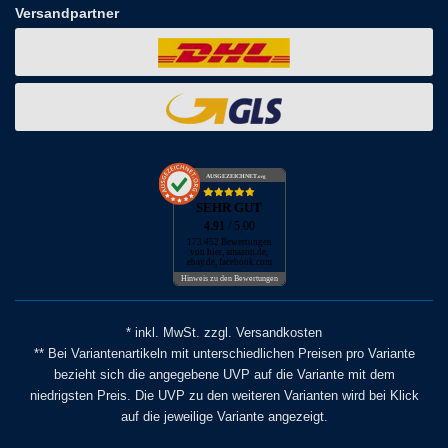
Versandpartner
AUSGEZEICHNET
.org
SEHR GUT
4.91
/ 5.00
173.452 Bewertungen
von hier, amazon.de,
ebay.de, facebook.com
Hinweis zu den Bewertungen
* inkl. MwSt. zzgl. Versandkosten
** Bei Variantenartikeln mit unterschiedlichen Preisen pro Variante
bezieht sich die angegebene UVP auf die Variante mit dem
niedrigsten Preis. Die UVP zu den weiteren Varianten wird bei Klick
auf die jeweilige Variante angezeigt.