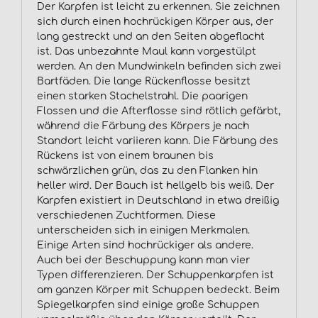
Der Karpfen ist leicht zu erkennen. Sie zeichnen
sich durch einen hochrückigen Körper aus, der
lang gestreckt und an den Seiten abgeflacht
ist. Das unbezahnte Maul kann vorgestülpt
werden. An den Mundwinkeln befinden sich zwei
Bartfäden. Die lange Rückenflosse besitzt
einen starken Stachelstrahl. Die paarigen
Flossen und die Afterflosse sind rötlich gefärbt,
während die Färbung des Körpers je nach
Standort leicht variieren kann. Die Färbung des
Rückens ist von einem braunen bis
schwärzlichen grün, das zu den Flanken hin
heller wird. Der Bauch ist hellgelb bis weiß. Der
Karpfen existiert in Deutschland in etwa dreißig
verschiedenen Zuchtformen. Diese
unterscheiden sich in einigen Merkmalen.
Einige Arten sind hochrückiger als andere.
Auch bei der Beschuppung kann man vier
Typen differenzieren. Der Schuppenkarpfen ist
am ganzen Körper mit Schuppen bedeckt. Beim
Spiegelkarpfen sind einige große Schuppen