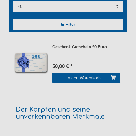
Filter
Geschenk Gutschein 50 Euro
50,00 € *
In den Warenkorb
Der Karpfen und seine
unverkennbaren Merkmale