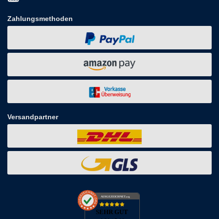
Zahlungsmethoden
Versandpartner
AUSGEZEICHNET
.org
SEHR GUT