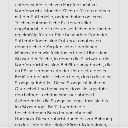
unterscheidet sich von Karpfenzucht zu
Karpfenzucht. Manche Züchter füttern einfach
mit der Futterkelle, andere haben an ihren
Teichen automatische Futterverteiler
angebracht, die in festen zeitlichen Abständen
regelmäßig füttern. Eine besondere Form der
Futterstationen sind Futterautomaten, an
denen sich die Karpfen selbst bedienen
können. Aber wie funktioniert das? Über dem
Wasser der Teiche, in denen die Fischwirte die
Karpfen züchten, sind Behälter angebracht, die
an Fässer erinnern. An der Unterseite dieser
Behälter befindet sich ein Loch, durch das eine
Stange geführt ist. Diese Stange ist in ihrem
Querschnitt so bemessen, dass sie ungefähr
den halben Lochdurchmesser abdeckt.
Außerdem ist die Stange so lang, dass sie bis
ins Wasser ragt. Befüllt werden die
beschriebenen Behälter von oben mit
Hartmais. Dieser rutscht durch bis zur Bohrung
an der Unterseite, einige Körner fallen durch,