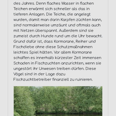
des Jahres. Denn flaches Wasser in flachen
Teichen erwärmt sich schneller als das in
tieferen Anlagen. Die Teiche, die angelegt
wurden, damit man darin Karpfen züchten kann,
sind normalerweise umzäunt und oftmals auch
mit Netzen überspannt. Außerdem sind sie
zumeist durch Hunde rund um die Uhr bewacht.
Grund dafür ist, dass Kormorane, Reiher und
Fischdiebe ohne diese Schutzmaßnahmen
leichtes Spiel hätten. Vor allem Kormorane
schaffen es innerhalb kürzester Zeit immensen
Schaden in Fischzuchten anzurichten, wenn sie
ungestört ihr Unwesen treiben dürfen. Diese
Vögel sind in der Lage dazu
Fischzuchtbetreiber finanziell zu ruinieren.