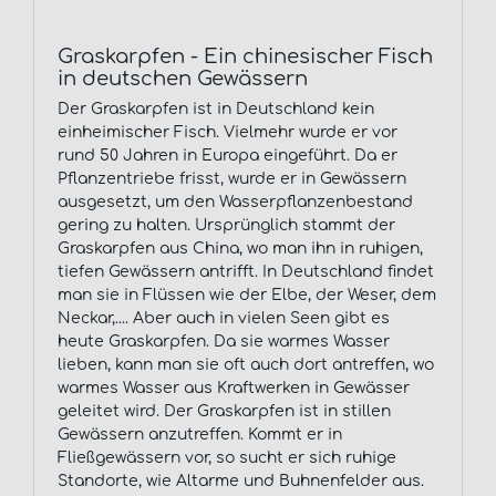
Graskarpfen - Ein chinesischer Fisch
in deutschen Gewässern
Der Graskarpfen ist in Deutschland kein
einheimischer Fisch. Vielmehr wurde er vor
rund 50 Jahren in Europa eingeführt. Da er
Pflanzentriebe frisst, wurde er in Gewässern
ausgesetzt, um den Wasserpflanzenbestand
gering zu halten. Ursprünglich stammt der
Graskarpfen aus China, wo man ihn in ruhigen,
tiefen Gewässern antrifft. In Deutschland findet
man sie in Flüssen wie der Elbe, der Weser, dem
Neckar,.... Aber auch in vielen Seen gibt es
heute Graskarpfen. Da sie warmes Wasser
lieben, kann man sie oft auch dort antreffen, wo
warmes Wasser aus Kraftwerken in Gewässer
geleitet wird. Der Graskarpfen ist in stillen
Gewässern anzutreffen. Kommt er in
Fließgewässern vor, so sucht er sich ruhige
Standorte, wie Altarme und Buhnenfelder aus.