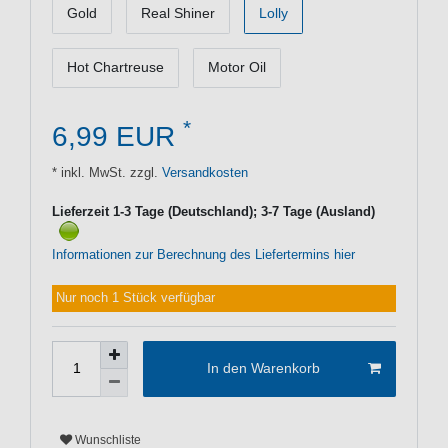
Gold
Real Shiner
Lolly
Hot Chartreuse
Motor Oil
*
6,99 EUR
* inkl. MwSt. zzgl.
Versandkosten
Lieferzeit 1-3 Tage (Deutschland); 3-7 Tage (Ausland)
Informationen zur Berechnung des Liefertermins hier
Nur noch 1 Stück verfügbar
In den Warenkorb
Wunschliste