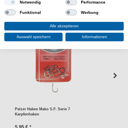
Notwendig
Performance
WEITERE INTERESSANTE ARTIKEL
Funktional
Werbung
Alle akzeptieren
Auswahl speichern
Informationen
Pelzer Haken Mako S.F. Serie 7
Karpfenhaken
5,95 € *