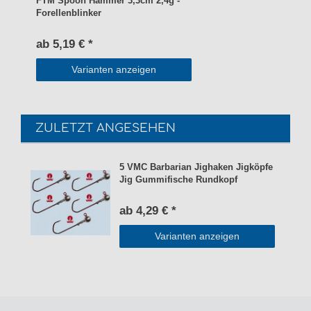
FTM Spoon Hammer 3,3cm 2,4g -
Forellenblinker
ab 5,19 € *
Varianten anzeigen
ZULETZT ANGESEHEN
5 VMC Barbarian Jighaken Jigköpfe
Jig Gummifische Rundkopf
ab 4,29 € *
Varianten anzeigen