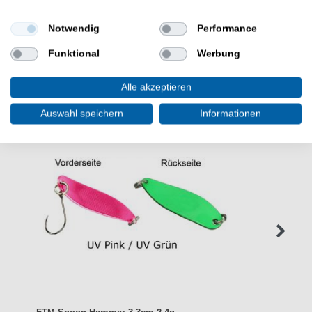
Notwendig
Performance
Funktional
Werbung
WEITERE INTERESSANTE ARTIKEL
Alle akzeptieren
Auswahl speichern
Informationen