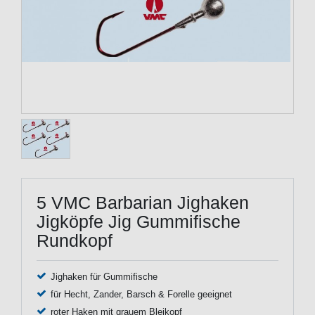
5 VMC Barbarian Jighaken
Jigköpfe Jig Gummifische
Rundkopf
Jighaken für Gummifische
für Hecht, Zander, Barsch & Forelle geeignet
roter Haken mit grauem Bleikopf