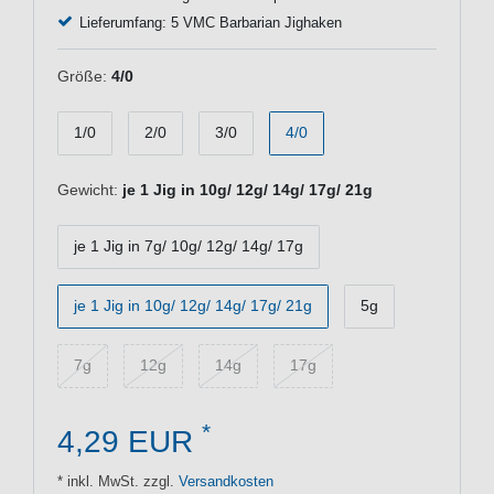
Lieferumfang: 5 VMC Barbarian Jighaken
Größe:
4/0
1/0
2/0
3/0
4/0
Gewicht:
je 1 Jig in 10g/ 12g/ 14g/ 17g/ 21g
je 1 Jig in 7g/ 10g/ 12g/ 14g/ 17g
je 1 Jig in 10g/ 12g/ 14g/ 17g/ 21g
5g
7g
12g
14g
17g
*
4,29 EUR
* inkl. MwSt. zzgl.
Versandkosten