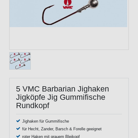
5 VMC Barbarian Jighaken
Jigköpfe Jig Gummifische
Rundkopf
Jighaken für Gummifische
für Hecht, Zander, Barsch & Forelle geeignet
roter Haken mit grauem Bleikopf