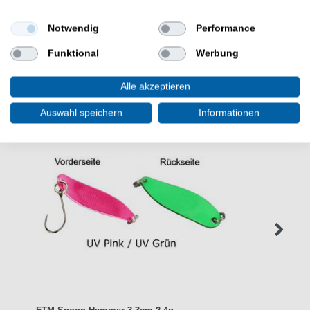
Notwendig
Performance
Funktional
Werbung
WEITERE INTERESSANTE ARTIKEL
Alle akzeptieren
Auswahl speichern
Informationen