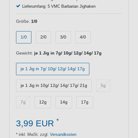
Lieferumfang: 5 VMC Barbarian Jighaken
Größe:
1/0
1/0
2/0
3/0
4/0
Gewicht:
je 1 Jig in 7g/ 10g/ 12g/ 14g/ 17g
je 1 Jig in 7g/ 10g/ 12g/ 14g/ 17g
je 1 Jig in 10g/ 12g/ 14g/ 17g/ 21g
5g
7g
12g
14g
17g
*
3,99 EUR
* inkl. MwSt. zzgl.
Versandkosten