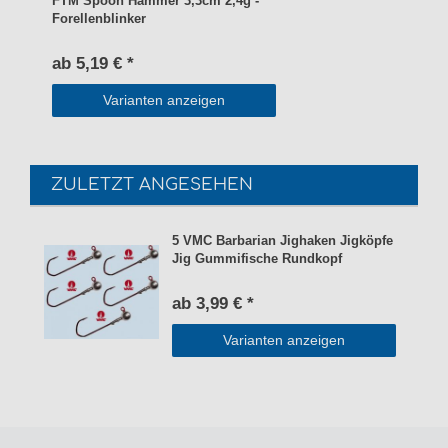
FTM Spoon Hammer 3,3cm 2,4g -
Forellenblinker
ab 5,19 € *
Varianten anzeigen
ZULETZT ANGESEHEN
5 VMC Barbarian Jighaken Jigköpfe
Jig Gummifische Rundkopf
ab 3,99 € *
Varianten anzeigen