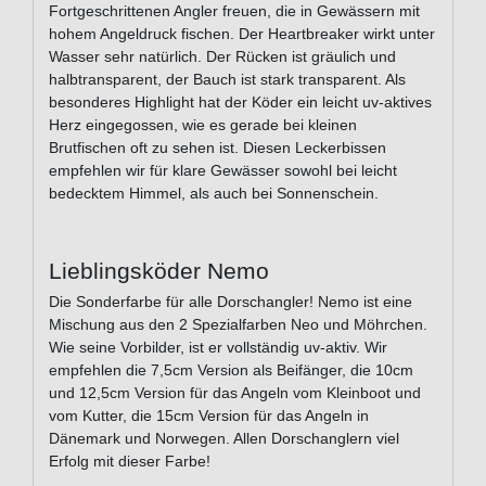
Fortgeschrittenen Angler freuen, die in Gewässern mit
hohem Angeldruck fischen. Der Heartbreaker wirkt unter
Wasser sehr natürlich. Der Rücken ist gräulich und
halbtransparent, der Bauch ist stark transparent. Als
besonderes Highlight hat der Köder ein leicht uv-aktives
Herz eingegossen, wie es gerade bei kleinen
Brutfischen oft zu sehen ist. Diesen Leckerbissen
empfehlen wir für klare Gewässer sowohl bei leicht
bedecktem Himmel, als auch bei Sonnenschein.
Lieblingsköder Nemo
Die Sonderfarbe für alle Dorschangler! Nemo ist eine
Mischung aus den 2 Spezialfarben Neo und Möhrchen.
Wie seine Vorbilder, ist er vollständig uv-aktiv. Wir
empfehlen die 7,5cm Version als Beifänger, die 10cm
und 12,5cm Version für das Angeln vom Kleinboot und
vom Kutter, die 15cm Version für das Angeln in
Dänemark und Norwegen. Allen Dorschanglern viel
Erfolg mit dieser Farbe!