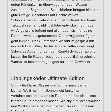
guten Fängigkeit im überwiegend trüben Wasser
zusammen. Sogenannte Schockfarben bringen hier sehr
gute Erfolge. Besonders auf Hechte wirken
Schockfarben an vielen Tagen bissfördernd. Nachdem
Takatoshi seinen Lieblingsköder entwickelt hat, haben
wir Angelprofis befragt und alle haben sich für seine
Farbauswahl ausgesprochen. Gutes Argument: "grün
geht immer". Der Gummifisch Wasabi ist gespickt mit
reichlich Goldglitter, der für schöne Reflexionen sorgt.
Schwarze Augen runden den Raubfisch-Köder ab und
lassen ihn für Räuber besonders appetitlich erscheinen.
Wasabi ist besonders geeignet für trübe Gewässer.
Lieblingsköder Ultimate Edition
Sunny für klares Wasser und Sonne imitiert einen
kleinen Weißfisch. Im Sonnenlicht funkelt er
verführerisch und kaum ein Räuber möchte sich diese
leichte Beute entgehen lassen. Whisky für klares Wasser
und Wolken hat einen bräunlichen Rücken und einen