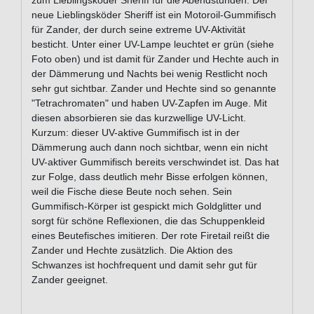
zum Lieblingsköder Sheriff für die Abendstunden: Der
neue Lieblingsköder Sheriff ist ein Motoroil-Gummifisch
für Zander, der durch seine extreme UV-Aktivität
besticht. Unter einer UV-Lampe leuchtet er grün (siehe
Foto oben) und ist damit für Zander und Hechte auch in
der Dämmerung und Nachts bei wenig Restlicht noch
sehr gut sichtbar. Zander und Hechte sind so genannte
"Tetrachromaten" und haben UV-Zapfen im Auge. Mit
diesen absorbieren sie das kurzwellige UV-Licht.
Kurzum: dieser UV-aktive Gummifisch ist in der
Dämmerung auch dann noch sichtbar, wenn ein nicht
UV-aktiver Gummifisch bereits verschwindet ist. Das hat
zur Folge, dass deutlich mehr Bisse erfolgen können,
weil die Fische diese Beute noch sehen. Sein
Gummifisch-Körper ist gespickt mich Goldglitter und
sorgt für schöne Reflexionen, die das Schuppenkleid
eines Beutefisches imitieren. Der rote Firetail reißt die
Zander und Hechte zusätzlich. Die Aktion des
Schwanzes ist hochfrequent und damit sehr gut für
Zander geeignet.