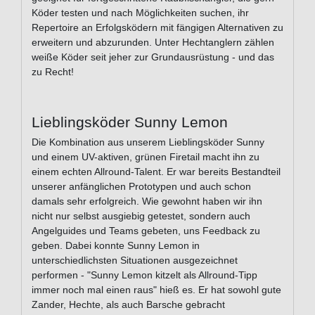
Köder testen und nach Möglichkeiten suchen, ihr
Repertoire an Erfolgsködern mit fängigen Alternativen zu
erweitern und abzurunden. Unter Hechtanglern zählen
weiße Köder seit jeher zur Grundausrüstung - und das
zu Recht!
Lieblingsköder Sunny Lemon
Die Kombination aus unserem Lieblingsköder Sunny
und einem UV-aktiven, grünen Firetail macht ihn zu
einem echten Allround-Talent. Er war bereits Bestandteil
unserer anfänglichen Prototypen und auch schon
damals sehr erfolgreich. Wie gewohnt haben wir ihn
nicht nur selbst ausgiebig getestet, sondern auch
Angelguides und Teams gebeten, uns Feedback zu
geben. Dabei konnte Sunny Lemon in
unterschiedlichsten Situationen ausgezeichnet
performen - "Sunny Lemon kitzelt als Allround-Tipp
immer noch mal einen raus" hieß es. Er hat sowohl gute
Zander, Hechte, als auch Barsche gebracht