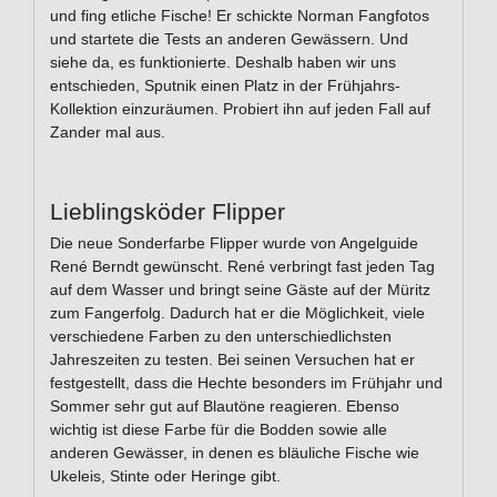
und fing etliche Fische! Er schickte Norman Fangfotos
und startete die Tests an anderen Gewässern. Und
siehe da, es funktionierte. Deshalb haben wir uns
entschieden, Sputnik einen Platz in der Frühjahrs-
Kollektion einzuräumen. Probiert ihn auf jeden Fall auf
Zander mal aus.
Lieblingsköder Flipper
Die neue Sonderfarbe Flipper wurde von Angelguide
René Berndt gewünscht. René verbringt fast jeden Tag
auf dem Wasser und bringt seine Gäste auf der Müritz
zum Fangerfolg. Dadurch hat er die Möglichkeit, viele
verschiedene Farben zu den unterschiedlichsten
Jahreszeiten zu testen. Bei seinen Versuchen hat er
festgestellt, dass die Hechte besonders im Frühjahr und
Sommer sehr gut auf Blautöne reagieren. Ebenso
wichtig ist diese Farbe für die Bodden sowie alle
anderen Gewässer, in denen es bläuliche Fische wie
Ukeleis, Stinte oder Heringe gibt.