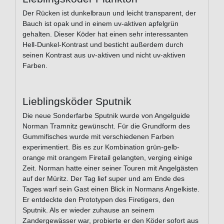
Der Rücken ist dunkelbraun und leicht transparent, der
Bauch ist opak und in einem uv-aktiven apfelgrün
gehalten. Dieser Köder hat einen sehr interessanten
Hell-Dunkel-Kontrast und besticht außerdem durch
seinen Kontrast aus uv-aktiven und nicht uv-aktiven
Farben.
Lieblingsköder Sputnik
Die neue Sonderfarbe Sputnik wurde von Angelguide
Norman Tramnitz gewünscht. Für die Grundform des
Gummifisches wurde mit verschiedenen Farben
experimentiert. Bis es zur Kombination grün-gelb-
orange mit orangem Firetail gelangten, verging einige
Zeit. Norman hatte einer seiner Touren mit Angelgästen
auf der Müritz. Der Tag lief super und am Ende des
Tages warf sein Gast einen Blick in Normans Angelkiste.
Er entdeckte den Prototypen des Firetigers, den
Sputnik. Als er wieder zuhause an seinem
Zandergewässer war, probierte er den Köder sofort aus