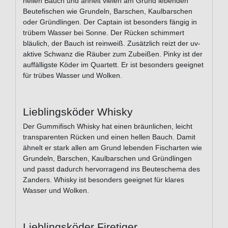
hellen Bauch und ähnelt vielen am Grund lebenden
Beutefischen wie Grundeln, Barschen, Kaulbarschen
oder Gründlingen. Der Captain ist besonders fängig in
trübem Wasser bei Sonne. Der Rücken schimmert
bläulich, der Bauch ist reinweiß. Zusätzlich reizt der uv-
aktive Schwanz die Räuber zum Zubeißen. Pinky ist der
auffälligste Köder im Quartett. Er ist besonders geeignet
für trübes Wasser und Wolken.
Lieblingsköder Whisky
Der Gummifisch Whisky hat einen bräunlichen, leicht
transparenten Rücken und einen hellen Bauch. Damit
ähnelt er stark allen am Grund lebenden Fischarten wie
Grundeln, Barschen, Kaulbarschen und Gründlingen
und passt dadurch hervorragend ins Beuteschema des
Zanders. Whisky ist besonders geeignet für klares
Wasser und Wolken.
Lieblingsköder Firetiger