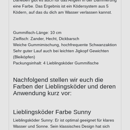
Daneben gibt es auch für das Angeln in der Dämmerung
eine Farbe. Das Ergebnis ist ein Ködersystem aus 5
Ködern, auf das du dich am Wasser verlassen kannst.
Gummifisch-Länge: 10 cm
Zielfisch: Zander, Hecht, Dickbarsch
Weiche Gummimischung, hochfrequente Schwanzaktion
Sehr guter Lauf auch bei leichten Jigkopf Gewichten
(Bleiköpfen)
Packungsinhalt: 4 Lieblingsköder Gummifische
Nachfolgend stellen wir euch die
Farben der Lieblingsköder und deren
Anwendung kurz vor:
Lieblingsköder Farbe Sunny
Lieblingsköder Sunny: Er ist optimal geeignet für klares
Wasser und Sonne. Sein klassisches Design hat sich