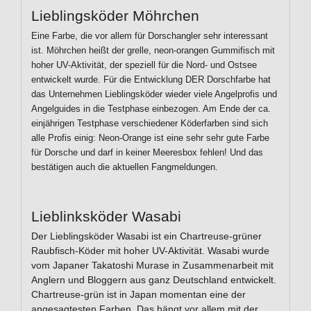
Lieblingsköder Möhrchen
Eine Farbe, die vor allem für Dorschangler sehr interessant
ist. Möhrchen heißt der grelle, neon-orangen Gummifisch mit
hoher UV-Aktivität, der speziell für die Nord- und Ostsee
entwickelt wurde.
Für die Entwicklung DER Dorschfarbe hat
das Unternehmen Lieblingsköder wieder viele Angelprofis und
Angelguides in die Testphase einbezogen. Am Ende der ca.
einjährigen Testphase verschiedener Köderfarben sind sich
alle Profis einig: Neon-Orange ist eine sehr sehr gute Farbe
für Dorsche und darf in keiner Meeresbox fehlen! Und das
bestätigen auch die aktuellen Fangmeldungen.
Lieblinksköder Wasabi
Der Lieblingsköder Wasabi ist ein Chartreuse-grüner
Raubfisch-Köder mit hoher UV-Aktivität. Wasabi wurde
vom Japaner Takatoshi Murase in Zusammenarbeit mit
Anglern und Bloggern aus ganz Deutschland entwickelt.
Chartreuse-grün ist in Japan momentan eine der
angesagtesten Farben. Das hängt vor allem mit der