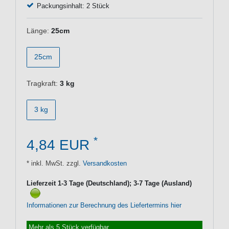
Packungsinhalt: 2 Stück
Länge:
25cm
25cm
Tragkraft:
3 kg
3 kg
*
4,84 EUR
* inkl. MwSt. zzgl.
Versandkosten
Lieferzeit 1-3 Tage (Deutschland); 3-7 Tage (Ausland)
Informationen zur Berechnung des Liefertermins hier
Mehr als 5 Stück verfügbar