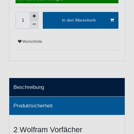
In den Warenkorb
Wunschliste
Beschreibung
Produktsicherheit
2 Wolfram Vorfächer