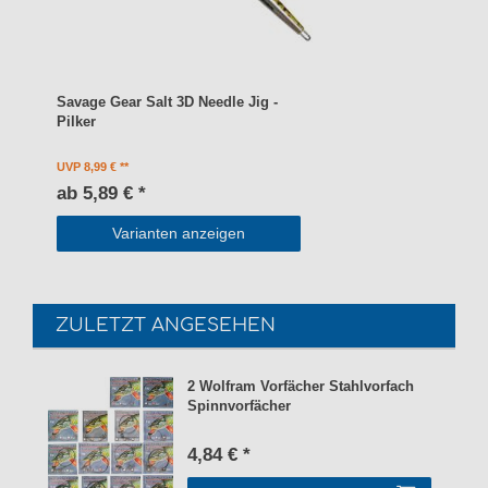
Savage Gear Salt 3D Needle Jig -
Pilker
UVP 8,99 €
ab 5,89 € *
Varianten anzeigen
ZULETZT ANGESEHEN
2 Wolfram Vorfächer Stahlvorfach
Spinnvorfächer
4,84 € *