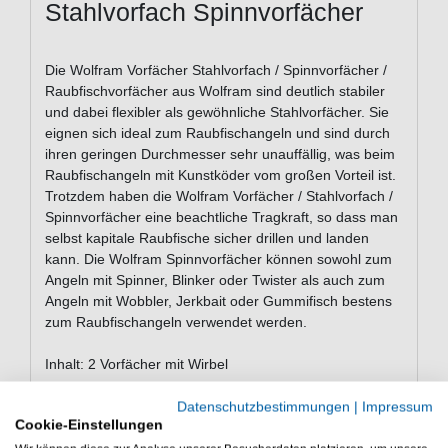
Stahlvorfach Spinnvorfächer
Die Wolfram Vorfächer Stahlvorfach / Spinnvorfächer /
Raubfischvorfächer aus Wolfram sind deutlich stabiler
und dabei flexibler als gewöhnliche Stahlvorfächer. Sie
eignen sich ideal zum Raubfischangeln und sind durch
ihren geringen Durchmesser sehr unauffällig, was beim
Raubfischangeln mit Kunstköder vom großen Vorteil ist.
Trotzdem haben die Wolfram Vorfächer / Stahlvorfach /
Spinnvorfächer eine beachtliche Tragkraft, so dass man
selbst kapitale Raubfische sicher drillen und landen
kann. Die Wolfram Spinnvorfächer können sowohl zum
Angeln mit Spinner, Blinker oder Twister als auch zum
Angeln mit Wobbler, Jerkbait oder Gummifisch bestens
zum Raubfischangeln verwendet werden.
Inhalt: 2 Vorfächer mit Wirbel
Datenschutzbestimmungen
|
Impressum
Cookie-Einstellungen
Die Wolfram Vorfächer / Stahlvorfach / Spinnvorfächer