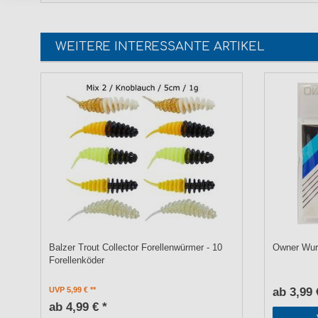
WEITERE INTERESSANTE ARTIKEL
Balzer Trout Collector Forellenwürmer - 10
Owner Wur
Forellenköder
UVP 5,99 €
ab 3,99 
ab 4,99 € *