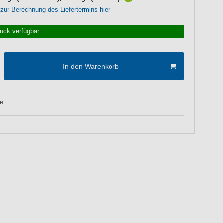
 zur Berechnung des Liefertermins hier
tück verfügbar
In den Warenkorb
te