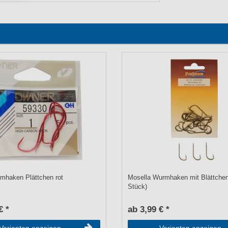
mhaken Plättchen rot
Mosella Wurmhaken mit Blättchen
Stück)
€ *
ab 3,99 € *