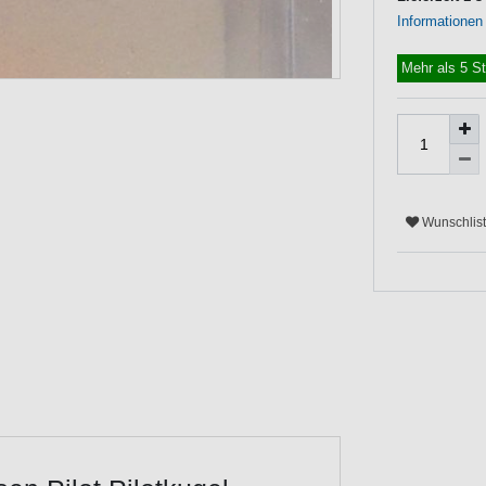
Informationen
Mehr als 5 S
Wunschlis