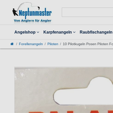
Angelshop
Karpfenangeln
Raubfischangeln
Forellenangeln
Piloten
10 Pilotkugeln Posen Piloten F